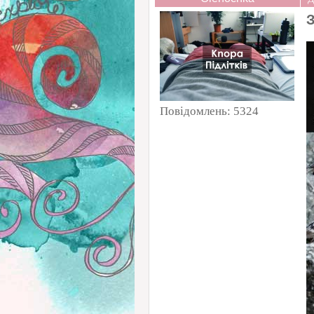
Повідомлень:
5324