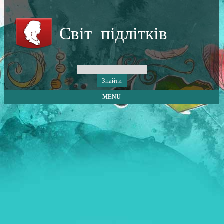
Світ підлітків
MENU