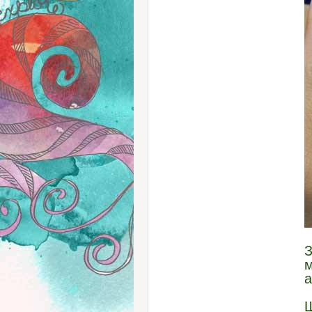
З
м
а
Ш