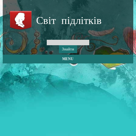
Світ підлітків
MENU