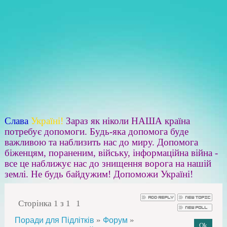
Слава
Україні!
Зараз як ніколи НАША країна
потребує допомоги. Будь-яка допомога буде
важливою та наблизить нас до миру. Допомога
біженцям, пораненим, війську, інформаційна війна -
все це наближує нас до знищення ворога на нашій
землі. Не будь байдужим! Допоможи Україні!
Сторінка
1
з
1
1
»
»
Поради для Підлітків
Форум