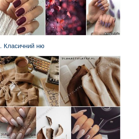
. Класичний ню