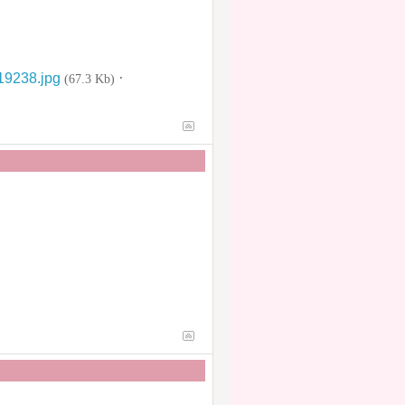
·
19238.jpg
(67.3 Kb)