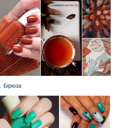
. Бірюза