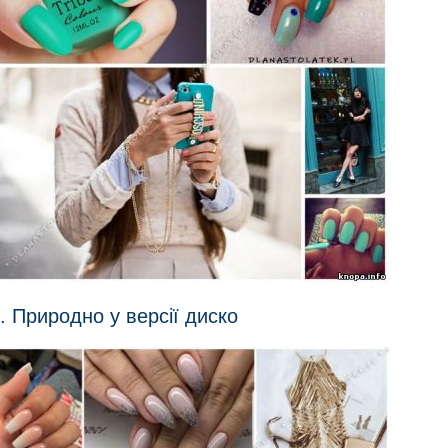
. Природно у версії диско