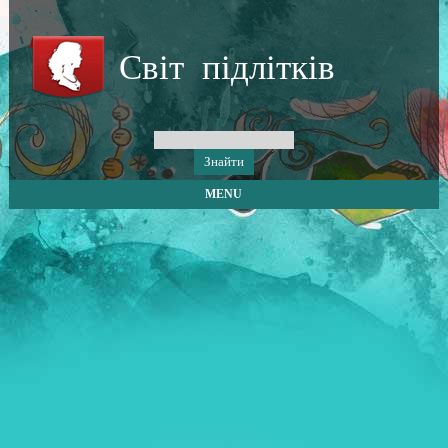
Світ підлітків
MENU