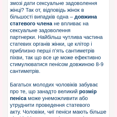
змозі дати сексуальне задоволення
жінці? Так от, відповідь жінок в
більшості випадків одна –
довжина
статевого члена
не впливає на
сексуальне задоволення
партнерки. Найбільш чутлива частина
статевих органів жінки, це клітор і
приблизно перші п'ять сантиметрів
піхви, так що все це може ефективно
стимулюватися пенісом довжиною 8-9
сантиметрів.
Багатьох молодих чоловіків забуває
про те, що занадто великий
розмір
пеніса
може унеможливити або
утруднити проведення статевого
акту. Чоловіки, чиї пеніси мають більше