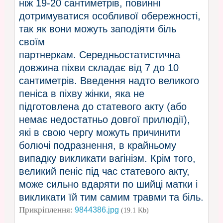
ніж 19-20 сантиметрів, повинні
дотримуватися особливої обережності,
так як вони можуть заподіяти біль
своїм
партнеркам. Середньостатистична
довжина піхви складає від 7 до 10
сантиметрів. Введення надто великого
пеніса в піхву жінки, яка не
підготовлена до статевого акту (або
немає недостатньо довгої прилюдії),
які в свою чергу можуть причинити
болючі подразнення, в крайньому
випадку викликати вагінізм. Крім того,
великий пеніс під час статевого акту,
може сильно вдаряти по шийці матки і
викликати їй тим самим травми та біль.
Прикріплення:
9844386.jpg
(19.1 Kb)