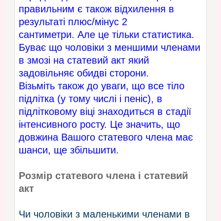
правильним є також відхилення в
результаті плюс/мінус 2
сантиметри. Але це тільки статистика.
Буває що чоловіки з меншими членами
в змозі на статевий акт який
задовільняє обидві сторони.
Візьміть також до уваги, що все тіло
підлітка (у тому числі і пеніс), в
підлітковому віці знаходиться в стадії
інтенсивного росту. Це значить, що
довжина Вашого статевого члена має
шанси, ще збільшити.
Розмір статевого члена і статевий
акт
Чи чоловіки з маленькими членами в