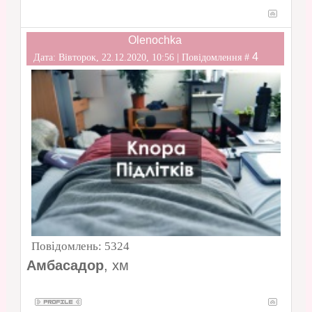
Olenochka
4
Дата: Вівторок, 22.12.2020, 10:56 | Повідомлення #
Повідомлень:
5324
Амбасадор
, хм