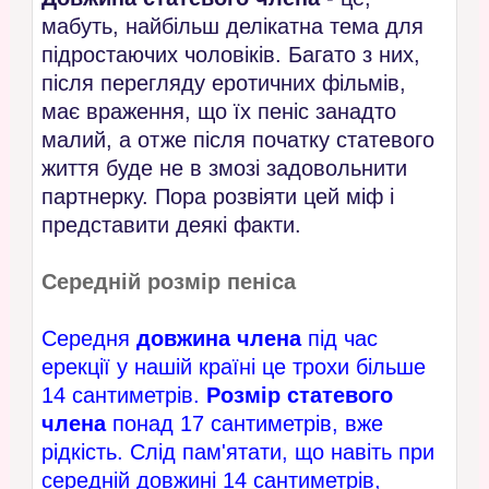
мабуть, найбільш делікатна тема для
підростаючих чоловіків. Багато з них,
після перегляду еротичних фільмів,
має враження, що їх пеніс занадто
малий, а отже після початку статевого
життя буде не в змозі задовольнити
партнерку. Пора розвіяти цей міф і
представити деякі факти.
Середній розмір пеніса
Середня
довжина члена
під час
ерекції у нашій країні це трохи більше
14 сантиметрів.
Розмір статевого
члена
понад 17 сантиметрів, вже
рідкість. Слід пам'ятати, що навіть при
середній довжині 14 сантиметрів,