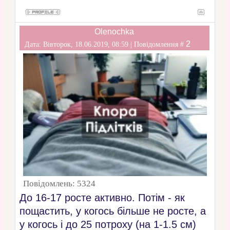
Olenochka
2
Дата: Вівторок, 18.06.2019, 08:59 | Повідомлення #
Повідомлень:
5324
До 16-17 росте активно. Потім - як
пощастить, у когось більше не росте, а
у когось і до 25 потроху (на 1-1.5 см)