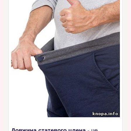
Довжина статевого члена
- це,