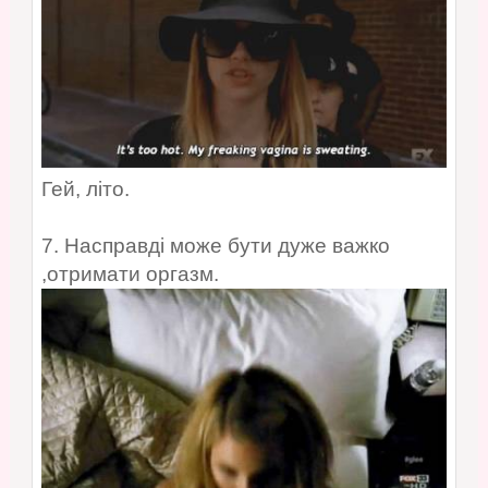
Гей, літо.
7. Насправді може бути дуже важко
,отримати оргазм.