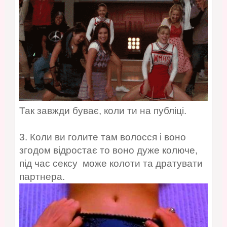
Так завжди буває, коли ти на публіці.
3. Коли ви голите там волосся і воно
згодом відростає то воно дуже колюче,
під час сексу може колоти та дратувати
партнера.