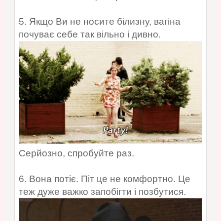
5. Якщо Ви не носите білизну, вагіна
почуває себе так вільно і дивно.
Серйозно, спробуйте раз.
6. Вона потіє. Піт це не комфортно. Це
теж дуже важко запобігти і позбутися.