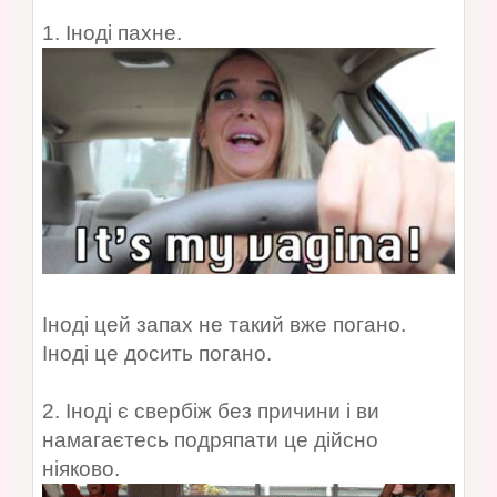
1. Іноді пахне.
Іноді цей запах не такий вже погано.
Іноді це досить погано.
2. Іноді є свербіж без причини і ви
намагаєтесь подряпати це дійсно
ніяково.