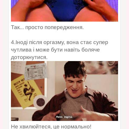
Так... просто попередження.
4.Іноді після оргазму, вона стає супер
чутлива і може бути навіть боляче
доторкнутися.
Не хвилюйтеся, це нормально!