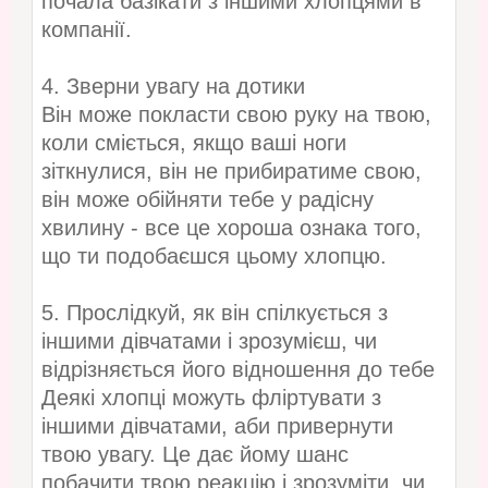
почала базікати з іншими хлопцями в
компанії.
4. Зверни увагу на дотики
Він може покласти свою руку на твою,
коли сміється, якщо ваші ноги
зіткнулися, він не прибиратиме свою,
він може обійняти тебе у радісну
хвилину - все це хороша ознака того,
що ти подобаєшся цьому хлопцю.
5. Прослідкуй, як він спілкується з
іншими дівчатами і зрозумієш, чи
відрізняється його відношення до тебе
Деякі хлопці можуть фліртувати з
іншими дівчатами, аби привернути
твою увагу. Це дає йому шанс
побачити твою реакцію і зрозуміти, чи