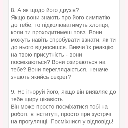
8. А як щодо його друзів?
Якщо вони знають про його симпатію
до тебе, то підколюватимуть хлопця,
коли ти проходитимеш повз. Вони
можуть навіть спробувати взнати, як ти
до нього відносишся. Вивчи їх реакцію
на твою присутність - вони
посміхаються? Вони озираються на
тебе? Вони переглядаються, неначе
знають якийсь секрет?
9. Не ігноруй його, якщо він виявляє до
тебе щиру цікавість
Він може просто посміхатися тобі на
роботі, в інституті, просто при зустрічі
на прогулянці. Посміхнися у відповідь!