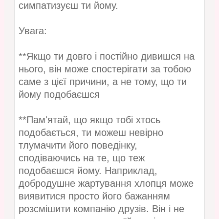
симпатизуєш ти йому.
Увага:
**Якщо ти довго і постійно дивишся на
нього, він може спостерігати за тобою
саме з цієї причини, а не тому, що ти
йому подобаєшся
**Пам'ятай, що якщо тобі хтось
подобається, ти можеш невірно
тлумачити його поведінку,
сподіваючись на те, що теж
подобаєшся йому. Наприклад,
добродушне жартування хлопця може
виявитися просто його бажанням
розсмішити компанію друзів. Він і не