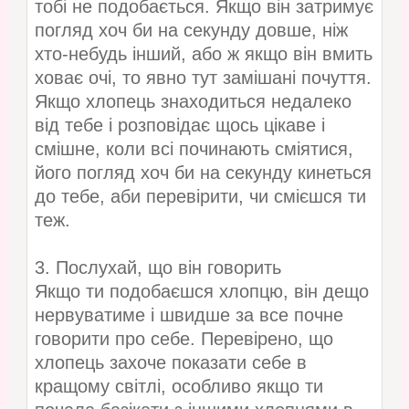
тобі не подобається. Якщо він затримує
погляд хоч би на секунду довше, ніж
хто-небудь інший, або ж якщо він вмить
ховає очі, то явно тут замішані почуття.
Якщо хлопець знаходиться недалеко
від тебе і розповідає щось цікаве і
смішне, коли всі починають сміятися,
його погляд хоч би на секунду кинеться
до тебе, аби перевірити, чи смієшся ти
теж.
3. Послухай, що він говорить
Якщо ти подобаєшся хлопцю, він дещо
нервуватиме і швидше за все почне
говорити про себе. Перевірено, що
хлопець захоче показати себе в
кращому світлі, особливо якщо ти