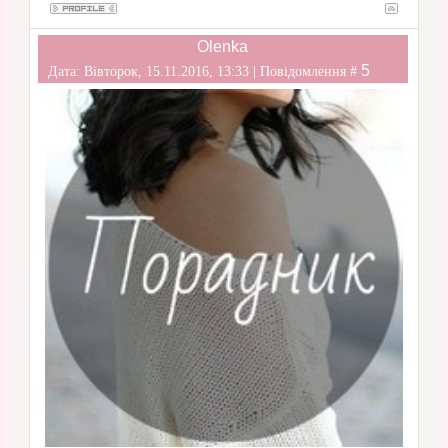
Olenka
5
Дата: Вівторок, 15.11.2016, 13:33 | Повідомлення #