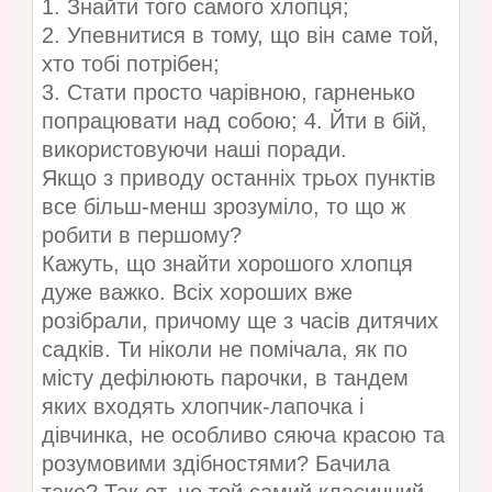
1. Знайти того самого хлопця;
2. Упевнитися в тому, що він саме той,
хто тобі потрібен;
3. Стати просто чарівною, гарненько
попрацювати над собою; 4. Йти в бій,
використовуючи наші поради.
Якщо з приводу останніх трьох пунктів
все більш-менш зрозуміло, то що ж
робити в першому?
Кажуть, що знайти хорошого хлопця
дуже важко. Всіх хороших вже
розібрали, причому ще з часів дитячих
садків. Ти ніколи не помічала, як по
місту дефілюють парочки, в тандем
яких входять хлопчик-лапочка і
дівчинка, не особливо сяюча красою та
розумовими здібностями? Бачила