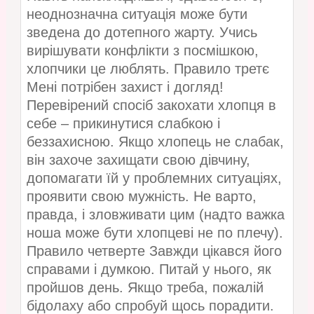
неоднозначна ситуація може бути
зведена до дотепного жарту. Учись
вирішувати конфлікти з посмішкою,
хлопчики це люблять. Правило третє
Мені потрібен захист і догляд!
Перевірений спосіб закохати хлопця в
себе – прикинутися слабкою і
беззахисною. Якщо хлопець не слабак,
він захоче захищати свою дівчину,
допомагати їй у проблемних ситуаціях,
проявити свою мужність. Не варто,
правда, і зловживати цим (надто важка
ноша може бути хлопцеві не по плечу).
Правило четверте Завжди цікався його
справами і думкою. Питай у нього, як
пройшов день. Якщо треба, пожалій
бідолаху або спробуй щось порадити.