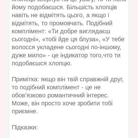
йому подобаєшся. Більшість хлопців
навіть не відмітять цього, а якщо і
відмітять, то промовчать. Подібний
комплімент: «Ти добре виглядаєш
сьогодні», «тобі йде ця блуза», «У тебе
волосся укладене сьогодні по-іншому,
дуже мило» - це індикатор того,что ти
подобаєшся хлопцю.
Примітка: якщо він твій справжній друг,
то подібний комплімент - це не
обов'язково романтичний інтерес.
Може, він просто хоче зробити тобі
приємне.
Підказки: