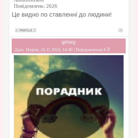
Повідомлень:
2626
Це видно по ставленні до людини!
girlorg
3
Дата: Неділя, 16.11.2014, 14:49 | Повідомлення #