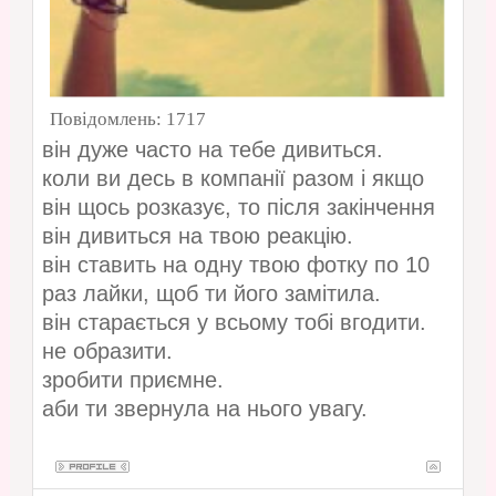
Повідомлень:
1717
він дуже часто на тебе дивиться.
коли ви десь в компанії разом і якщо
він щось розказує, то після закінчення
він дивиться на твою реакцію.
він ставить на одну твою фотку по 10
раз лайки, щоб ти його замітила.
він старається у всьому тобі вгодити.
не образити.
зробити приємне.
аби ти звернула на нього увагу.