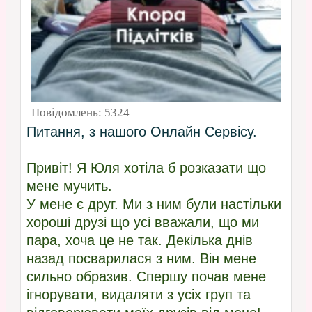
Повідомлень:
5324
Питання, з нашого Онлайн Сервісу.
Привіт! Я Юля хотіла б розказати що
мене мучить.
У мене є друг. Ми з ним були настільки
хороші друзі що усі вважали, що ми
пара, хоча це не так. Декілька днів
назад посварилася з ним. Він мене
сильно образив. Спершу почав мене
ігнорувати, видаляти з усіх груп та