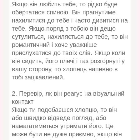
Якщо він любить тебе, то рідко буде
обертатися спиною. Він прагнутиме
нахилитися до тебе і часто дивитися на
тебе. Якщо поряд з тобою він дещо
сутулиться, нахиляється до тебе, то він
романтичний і хоче уважніше
прислухатися до твоїх слів. Якщо коли
він сидить, його плечі і таз розгорнуті у
вашу сторону, то хлопець напевно в
тобі зацікавлений.
2. Перевір, як він реагує на візуальний
контакт
Якщо ти подобаєшся хлопцю, то він
або швидко відведе погляд, або
намагатиметься утримати його. Це
може бути не дуже приємно, якщо він