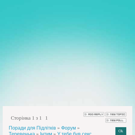
Сторінка
1
з
1
1
»
»
Поради для Підлітків
Форум
»
»
Теревенька
Інтим
У тебе був секс