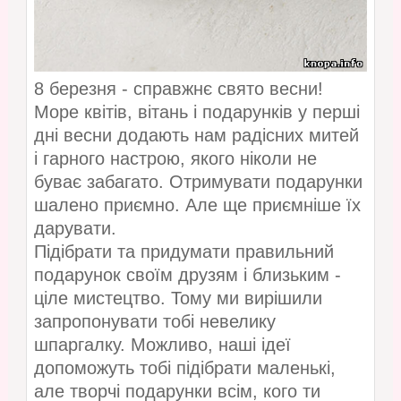
8 березня - справжнє свято весни!
Море квітів, вітань і подарунків у перші
дні весни додають нам радісних митей
і гарного настрою, якого ніколи не
буває забагато. Отримувати подарунки
шалено приємно. Але ще приємніше їх
дарувати.
Підібрати та придумати правильний
подарунок своїм друзям і близьким -
ціле мистецтво. Тому ми вирішили
запропонувати тобі невелику
шпаргалку. Можливо, наші ідеї
допоможуть тобі підібрати маленькі,
але творчі подарунки всім, кого ти