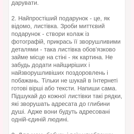
дарувати.
2. Найпростіший подарунок - це, як
відомо, листівка. Зроби миттєвий
подарунок - створи колаж із
фотографій, прикрась її зворушливими
деталями - така листівка обов'язково
займе місце на стіні - як картина. Не
забудь додати найщиріших і
найзворушливіших поздоровлень і
побажань. Тільки не шукай в Інтернеті
готові вірші або тексти. Напиши сама.
Підшукай до кожної листівки такі рядки,
які зворушать адресата до глибини
душі. Адже вони будуть адресовані
одній-єдиній людині.