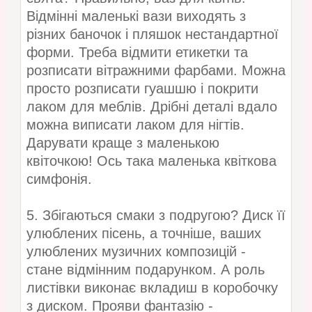
Відмінні маленькі вази виходять з
різних баночок і пляшок нестандартної
форми. Треба відмити етикетки та
розписати вітражними фарбами. Можна
просто розписати гуашшю і покрити
лаком для меблів. Дрібні деталі вдало
можна виписати лаком для нігтів.
Дарувати краще з маленькою
квіточкою! Ось така маленька квіткова
симфонія.
5. Збігаються смаки з подругою? Диск її
улюблених пісень, а точніше, ваших
улюблених музичних композицій -
стане відмінним подарунком. А роль
листівки виконає вкладиш в коробочку
з диском. Прояви фантазію -