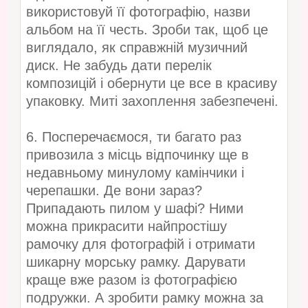
використовуй її фотографію, назви
альбом на її честь. Зроби так, щоб це
виглядало, як справжній музичний
диск. Не забудь дати перелік
композицій і обернути це все в красиву
упаковку. Миті захоплення забезпечені.
6. Посперечаємося, ти багато раз
привозила з місць відпочинку ще в
недавньому минулому камінчики і
черепашки. Де вони зараз?
Припадають пилом у шафі? Ними
можна прикрасити найпростішу
рамочку для фотографій і отримати
шикарну морську рамку. Дарувати
краще вже разом із фотографією
подружки. А зробити рамку можна за