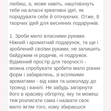
любиш, а, може навіть, наштовхнуть
тебе на власні креативні ідеї, як
порадувати себе й оточуючих. Отже, 8
творчих ідей для весняних подарунків.
1. Зроби мило власними руками.
Ніжний і ароматний подарунок, та ще і
зроблений своїми руками, не залишить
байдужим ні родичів, ні подружок.
Відмінний простір для творчості -
можна спробувати зробити мило різних
форм і забарвлень, зі всілякими
ароматами - від кави та шоколаду до
троянд і ванілі. Не забудь загорнути
його в красиву обгортку, яку ти можеш
теж розписати сама і назвати своє
мило ім'ям того, кому збираєшся