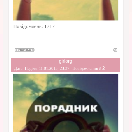
Повідомлень:
1717
girlorg
2
Дата: Неділя, 11.01.2015, 23:37 | Повідомлення #