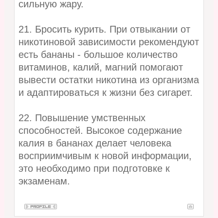
сильную жару.
21. Бросить курить. При отвыкании от
никотиновой зависимости рекомендуют
есть бананы - большое количество
витаминов, калий, магний помогают
вывести остатки никотина из организма
и адаптироваться к жизни без сигарет.
22. Повышение умственных
способностей. Высокое содержание
калия в бананах делает человека
восприимчивым к новой информации,
это необходимо при подготовке к
экзаменам.