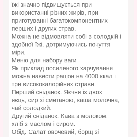
їжі значно підвищується при
використанні різних жирів, при
приготуванні багатокомпонентних
перших і других страв.
Можна не відмовляти собі в солодкій і
здобної їжі, дотримуючись почуття
міри.
Меню для набору ваги
Як приклад посиленого харчування
можна навести раціон на 4000 ккал і
три висококалорійних страви.
Перший сніданок. Яєчня із двох
яєць, сир зі сметаною, каша молочна,
чай солодкий.
Другий сніданок. Кава з молоком,
хліб з маслом і сиром.
Обід. Салат овочевий, борщ зі