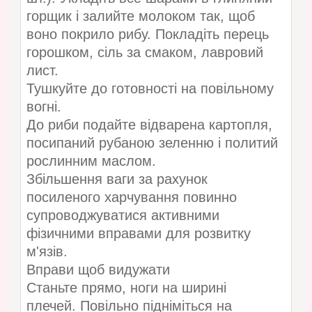
горщик і залийте молоком так, щоб
воно покрило рибу. Покладіть перець
горошком, сіль за смаком, лавровий
лист.
Тушкуйте до готовності на повільному
вогні.
До риби подайте відварена картопля,
посипаний рубаною зеленню і политий
рослинним маслом.
Збільшення ваги за рахунок
посиленого харчування повинно
супроводжуватися активними
фізичними вправами для розвитку
м'язів.
Вправи щоб видужати
Станьте прямо, ноги на ширині
плечей. Повільно підніміться на