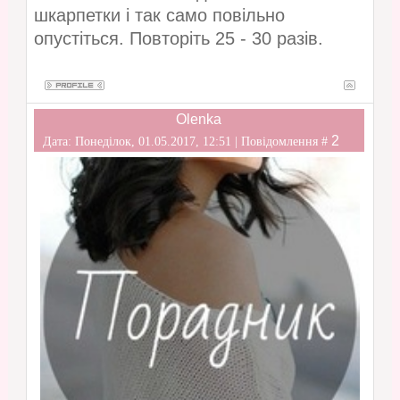
шкарпетки і так само повільно
опустіться. Повторіть 25 - 30 разів.
Olenka
2
Дата: Понеділок, 01.05.2017, 12:51 | Повідомлення #