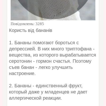
Повідомлень:
3285
Користь від бананів
1. Бананы помогают бороться с
депрессией. В них много триптофана -
вещества, из которого вырабатывается
серотонин - гормон счастья. Поэтому
съев банан - легко улучшить
настроение.
2. Бананы - единственный фрукт,
который даже у младенцев не дает
аллергической реакции.