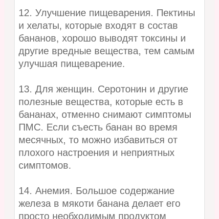
12. Улучшение пищеварения. Пектины
и хелаты, которые входят в состав
бананов, хорошо выводят токсины и
другие вредные вещества, тем самым
улучшая пищеварение.
13. Для женщин. Серотонин и другие
полезные вещества, которые есть в
бананах, отменно снимают симптомы
ПМС. Если съесть банан во время
месячных, то можно избавиться от
плохого настроения и неприятных
симптомов.
14. Анемия. Большое содержание
железа в мякоти банана делает его
просто необходимым продуктом