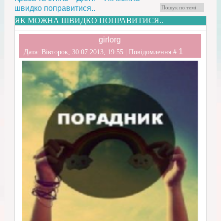
швидко поправитися..
ЯК МОЖНА ШВИДКО ПОПРАВИТИСЯ..
girlorg
1
Дата: Вівторок, 30.07.2013, 19:55 | Повідомлення #