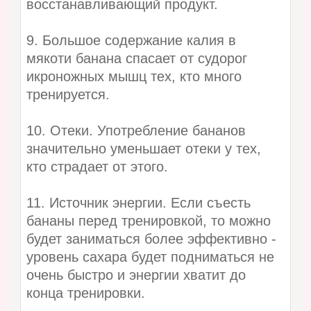
восстанавливающий продукт.
9. Большое содержание калия в
мякоти банана спасает от судорог
икроножных мышц тех, кто много
тренируется.
10. Отеки. Употребление бананов
значительно уменьшает отеки у тех,
кто страдает от этого.
11. Источник энергии. Если съесть
бананы перед тренировкой, то можно
будет заниматься более эффективно -
уровень сахара будет подниматься не
очень быстро и энергии хватит до
конца тренировки.