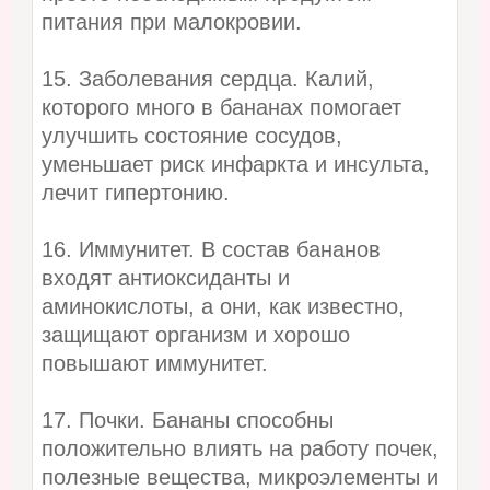
питания при малокровии.
15. Заболевания сердца. Калий,
которого много в бананах помогает
улучшить состояние сосудов,
уменьшает риск инфаркта и инсульта,
лечит гипертонию.
16. Иммунитет. В состав бананов
входят антиоксиданты и
аминокислоты, а они, как известно,
защищают организм и хорошо
повышают иммунитет.
17. Почки. Бананы способны
положительно влиять на работу почек,
полезные вещества, микроэлементы и