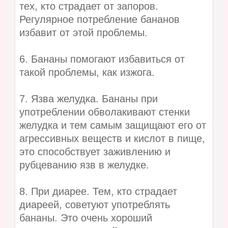
тех, кто страдает от запоров.
Регулярное потребление бананов
избавит от этой проблемы.
6. Бананы помогают избавиться от
такой проблемы, как изжога.
7. Язва желудка. Бананы при
употреблении обволакивают стенки
желудка и тем самым защищают его от
агрессивных веществ и кислот в пище,
это способствует заживлению и
рубцеванию язв в желудке.
8. При диарее. Тем, кто страдает
диареей, советуют употреблять
бананы. Это очень хороший