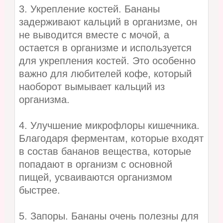
3. Укрепление костей. Бананы
задерживают кальций в организме, он
не выводится вместе с мочой, а
остается в организме и используется
для укрепления костей. Это особенно
важно для любителей кофе, который
наоборот вымывает кальций из
организма.
4. Улучшение микрофлоры кишечника.
Благодаря ферментам, которые входят
в состав бананов вещества, которые
попадают в организм с основной
пищей, усваиваются организмом
быстрее.
5. Запоры. Бананы очень полезны для