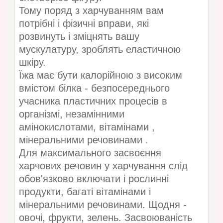
Тому поряд з харчуванням вам
потрібні і фізичні вправи, які
розвинуть і зміцнять вашу
мускулатуру, зроблять еластичною
шкіру.
Їжа має бути калорійною з високим
вмістом білка - безпосереднього
учасника пластичних процесів в
організмі, незамінними
амінокислотами, вітамінами ,
мінеральними речовинами .
Для максимального засвоєння
харчових речовин у харчування слід
обов'язково включати і рослинні
продукти, багаті вітамінами і
мінеральними речовинами. Щодня -
овочі, фрукти, зелень. Засвоюваність