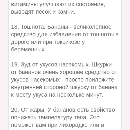
витамины улучшают их состояние,
выводят песок и камни.
18. Тошнота. Бананы - великолепное
средство для избавления от тошноты в
дороге или при токсикозе у
беременных.
19. Зуд от укусов насекомых. Шкурки
от бананов очень хорошее средство от
укусов насекомых - просто приложите
внутренней стороной шкурку от банана
к месту укуса на несколько минут.
20. От жары. У бананов есть свойство
понижать температуру тела. Это
поможет вам при лихорадке или в