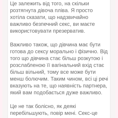
Це залежить від того, на скільки
розтягнута дівоча пліва. Я просто
хотіла сказати, що надзвичайно
важливо безпечний секс, ви маєте
використовувати презерватив.
Важливо також, що дівчина має бути
готова до сексу морально і фізично. Від
того що дівчина стає більш розкутою і
розслабленою її вагінальний вхід стає
більш вільний, тому все може бути
менш болючим. Таким чином, всі ці речі
вказують на те, що наявність партнера,
який вам подобається дуже важливо.
Це не так болісно, як деякі
перебільшують, повір мені. Секс-це