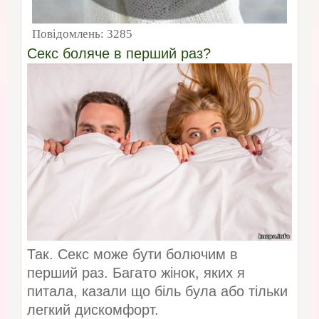
Повідомлень:
3285
Секс боляче в перший раз?
Так. Секс може бути болючим в
перший раз. Багато жінок, яких я
питала, казали що біль була або тільки
легкий дискомфорт.