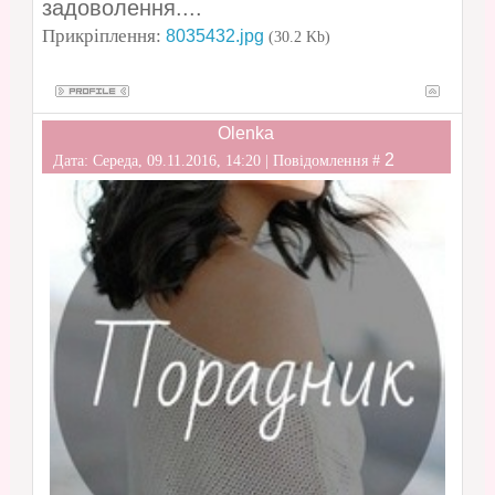
задоволення....
Прикріплення:
8035432.jpg
(30.2 Kb)
Olenka
2
Дата: Середа, 09.11.2016, 14:20 | Повідомлення #