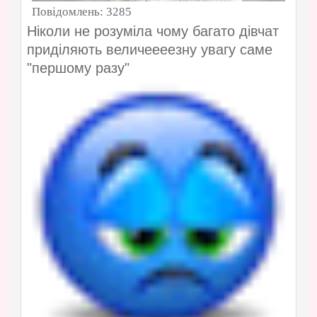
Повідомлень:
3285
Ніколи не розуміла чому багато дівчат
приділяють величеееезну увагу саме
"першому разу"