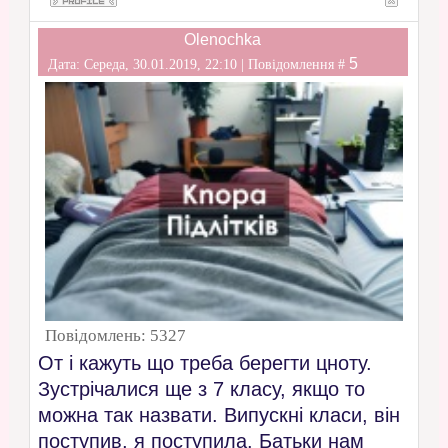
Olenochka
5
Дата: Середа, 30.01.2019, 22:10 | Повідомлення #
Повідомлень:
5327
От і кажуть що треба берегти цноту.
Зустрічалися ще з 7 класу, якщо то
можна так назвати. Випускні класи, він
поступив, я поступила. Батьки нам