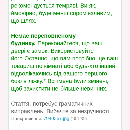
рекомендується темряві. Ви як,
ймовірно, буде менш сором'язливим,
що шлях.
Немає переповненому
будинку.
Переконайтеся, що ваші
двері є замок. Використовуйте
його.Останнє, що вам потрібно, це ваш
товариш по кімнаті або будь-хто інший
відволікаючись від вашого першого
бою в ліжку.* Всі імена були змінені,
щоб захистити не-більше невинних.
Стаття, потребує граматичних
виправлень. Вибачте за незручності
Прикріплення:
7940367.jpg
(18.1 Kb)