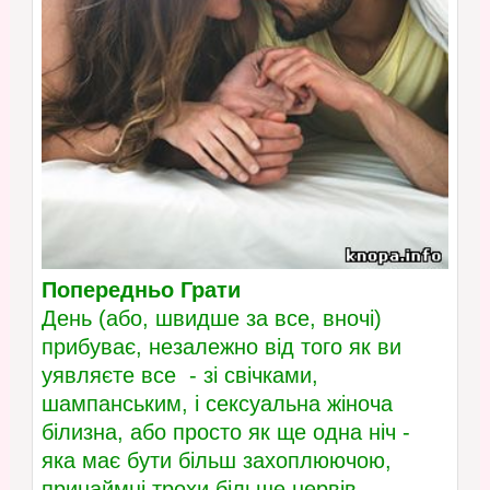
Попередньо Грати
День (або, швидше за все, вночі)
прибуває, незалежно від того як ви
уявляєте все - зі свічками,
шампанським, і сексуальна жіноча
білизна, або просто як ще одна ніч -
яка має бути більш захоплюючою,
принаймні трохи більше нервів