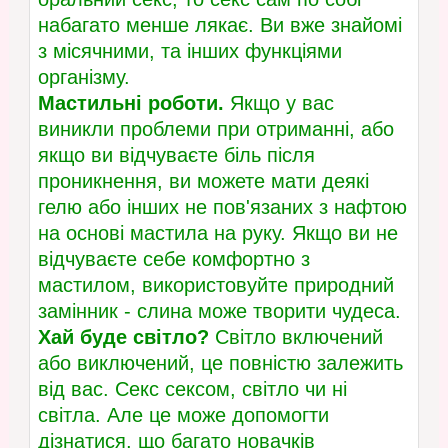
набагато менше лякає. Ви вже знайомі
з місячними, та інших функціями
організму.
Мастильні роботи.
Якщо у вас
виникли проблеми при отриманні, або
якщо ви відчуваєте біль після
проникнення, ви можете мати деякі
гелю або інших не пов'язаних з нафтою
на основі мастила на руку. Якщо ви не
відчуваєте себе комфортно з
мастилом, використовуйте природний
замінник - слина може творити чудеса.
Хай буде світло?
Світло включений
або виключений, це повністю залежить
від вас. Секс сексом, світло чи ні
світла. Але це може допомогти
дізнатися, що багато новачків