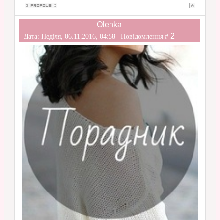
Olenka
2
Дата: Неділя, 06.11.2016, 04:58 | Повідомлення #