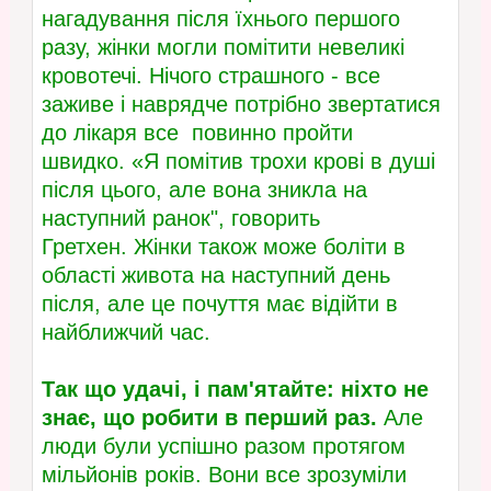
нагадування після їхнього першого
разу, жінки могли помітити невеликі
кровотечі. Нічого страшного - все
заживе і наврядче потрібно звертатися
до лікаря все повинно пройти
швидко. «Я помітив трохи крові в душі
після цього, але вона зникла на
наступний ранок", говорить
Гретхен. Жінки також може боліти в
області живота на наступний день
після, але це почуття має відійти в
найближчий час.
Так що удачі, і пам'ятайте: ніхто не
знає, що робити в перший раз.
Але
люди були успішно разом протягом
мільйонів років. Вони все зрозуміли