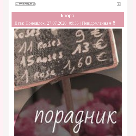
knopa
6
Дата: Понеділок, 27.07.2020, 09:33 | Повідомлення #