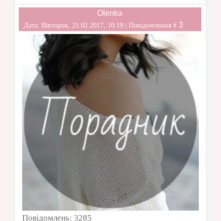
Olenka
3
Дата: Вівторок, 21.02.2017, 10:19 | Повідомлення #
Повідомлень:
3285