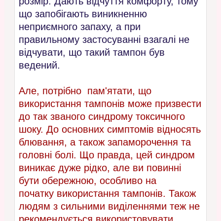
розмір. Дають відчуття комфорту, тому
що запобігають виникненню
неприємного запаху, а при
правильному застосуванні взагалі не
відчувати, що такий тампон був
ведений.
Але, потрібно пам'ятати, що
використання тампонів може призвести
до так званого синдрому токсичного
шоку. До основних симптомів відносять
блювання, а також запаморочення та
головні болі. Що правда, цей синдром
виникає дуже рідко, але ви повинні
бути обережною, особливо на
початку використання тампонів. Також
людям з сильними виділеннями теж не
рекомендується використовувати