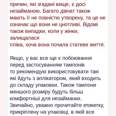
причин, які згадані вище, є досі
незайманою. Багато дівчат також
мають її не повністю утворену, та це не
означає що вони не цнотливі. Відомі
також випадки, коли у жінки,
залищалася
пліва, хоча вона почала статеве життя.
Якщо, у вас все ще є побоювання
перед застосуванням тампонів
то рекомендую використовувати такі
які йдуть з аплікатором, який входить
до складу упаковки. Також тампони
меншого розміру будуть більш
комфортніші для незайманих.
Звичайно, уважно прочитайте етикетку,
прикріплену на упаковці, в якій все