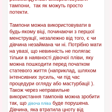
тампони, так як можуть просто
потекти.
Тампони можна використовувати в
будь-якому віці, починаючи з першої
менструації, незалежно від того, є чи
дівчина незаймана чи ні. Потрібно мати
на увазі, що невинність не полягає
тільки в наявності дівочої пліви, яку
можна пошкодити перед початком
статевого життя (наприклад, шляхом
інтенсивних зусиль, чи під час
процедури огляду або мастурбації ).
Також через неправильне
використання тампонів можна зробити
так, що
буде порушена.
дівоча пліва
Дівчина, яка втратила цноту від