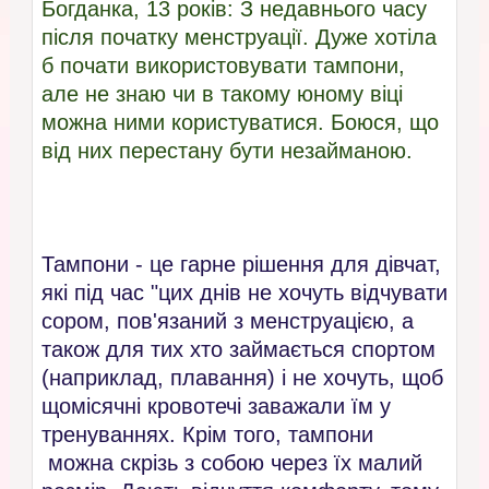
Богданка, 13 років: З недавнього часу
після початку менструації. Дуже хотіла
б почати використовувати тампони,
але не знаю чи в такому юному віці
можна ними користуватися. Боюся, що
від них перестану бути незайманою.
Тампони - це гарне рішення для дівчат,
які під час "цих днів не хочуть відчувати
сором, пов'язаний з менструацією, а
також для тих хто займається спортом
(наприклад, плавання) і не хочуть, щоб
щомісячні кровотечі заважали їм у
тренуваннях. Крім того, тампони
можна скрізь з собою через їх малий