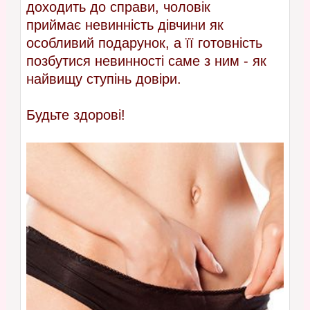
доходить до справи, чоловік
приймає невинність дівчини як
особливий подарунок, а її готовність
позбутися невинності саме з ним - як
найвищу ступінь довіри.
Будьте здорові!