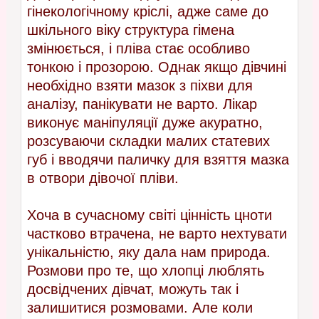
гінекологічному кріслі, адже саме до
шкільного віку структура гімена
змінюється, і пліва стає особливо
тонкою і прозорою. Однак якщо дівчині
необхідно взяти мазок з піхви для
аналізу, панікувати не варто. Лікар
виконує маніпуляції дуже акуратно,
розсуваючи складки малих статевих
губ і вводячи паличку для взяття мазка
в отвори дівочої пліви.
Хоча в сучасному світі цінність цноти
частково втрачена, не варто нехтувати
унікальністю, яку дала нам природа.
Розмови про те, що хлопці люблять
досвідчених дівчат, можуть так і
залишитися розмовами. Але коли