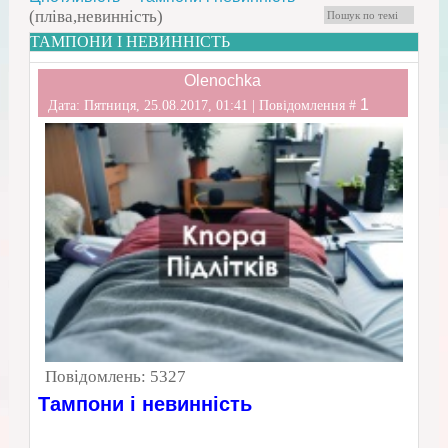
(пліва,невинність)
ТАМПОНИ І НЕВИННІСТЬ
Olenochka
1
Дата: Пятниця, 25.08.2017, 01:41 | Повідомлення #
Повідомлень:
5327
Тампони і невинність