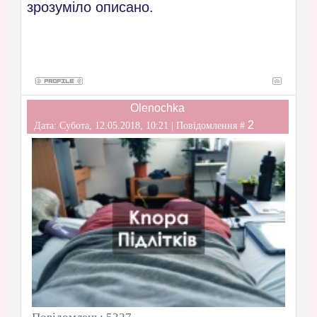
зрозуміло описано.
Olenochka
2
Дата: Субота, 12.05.2018, 10:21 | Повідомлення #