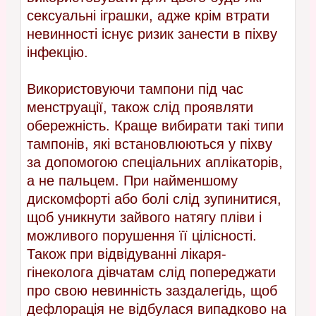
сексуальні іграшки, адже крім втрати
невинності існує ризик занести в піхву
інфекцію.
Використовуючи тампони під час
менструації, також слід проявляти
обережність. Краще вибирати такі типи
тампонів, які встановлюються у піхву
за допомогою спеціальних аплікаторів,
а не пальцем. При найменшому
дискомфорті або болі слід зупинитися,
щоб уникнути зайвого натягу пліви і
можливого порушення її цілісності.
Також при відвідуванні лікаря-
гінеколога дівчатам слід попереджати
про свою невинність заздалегідь, щоб
дефлорація не відбулася випадково на