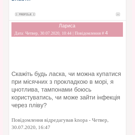
Лариса
4
Дата: Четвер, 30.07.2020, 10:44 | Повідомлення #
Скажіть будь ласка, чи можна купатися
при місячних з прокладкою в морі, я
цнотлива, тампонами боюсь
користуватись, чи може зайти інфекція
через пліву?
Повідомлення відредагував
knopa
-
Четвер,
30.07.2020, 16:47