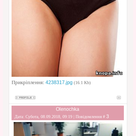
Прикріплення:
4238317.jpg
(16.1 Kb)
Olenochka
3
Дата: Субота, 08.09.2018, 09:19 | Повідомлення #