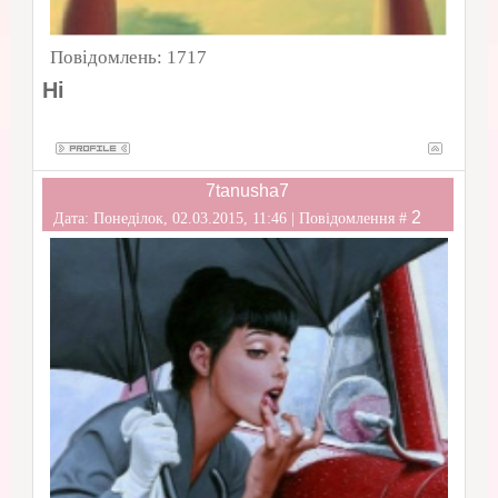
Повідомлень:
1717
Ні
7tanusha7
2
Дата: Понеділок, 02.03.2015, 11:46 | Повідомлення #