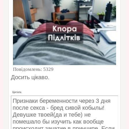
Повідомлень:
5329
Досить цікаво.
Цитата
Признаки беременности через 3 дня
после секса - бред сивой кобылы!
Девушке твоей(да и тебе) не
помешало бы изучить как вообще
происходит зачатие в принципе. Если