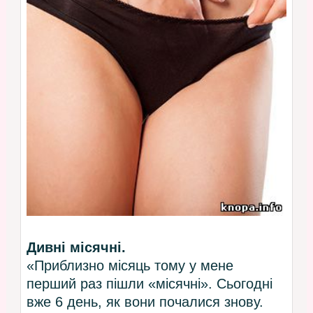
Дивні місячні.
«Приблизно місяць тому у мене
перший раз пішли «місячні». Сьогодні
вже 6 день, як вони почалися знову.