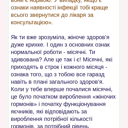
ознаки наявності інфекції тобі краще
всього звернутися до лікаря за
консультацією».
Як ти вже зрозуміла, жіноче здоров'я
дуже крихке. І один з основних ознак
нормальної роботи - місячні. Ти
здивована? Але це так і є! Місячні, які
приходять в строк і кожного місяця -
ознака того, що з тобою все гаразд
навіть в плані загального здоров'я.
Коли у тебе вперше почалися місячні,
це було початком вироблення «жіночих
гормонів» і початку функціонування
яєчників, які відповідають за
вироблення потрібної кількості
гормонів, за потрібний рівень