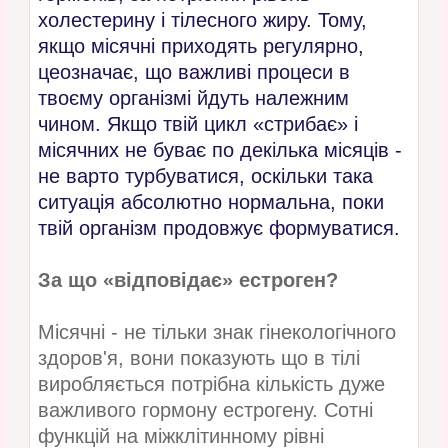
холестерину і тілесного жиру. Тому,
якщо місячні приходять регулярно,
цеозначає, що важливі процеси в
твоєму організмі йдуть належним
чином. Якщо твій цикл «стрибає» і
місячних не буває по декілька місяців -
не варто турбуватися, оскільки така
ситуація абсолютно нормальна, поки
твій організм продовжує формуватися.
За що «відповідає» естроген?
Місячні - не тільки знак гінекологічного
здоров'я, вони показують що в тілі
виробляється потрібна кількість дуже
важливого гормону естрогену. Сотні
функцій на міжклітинному рівні