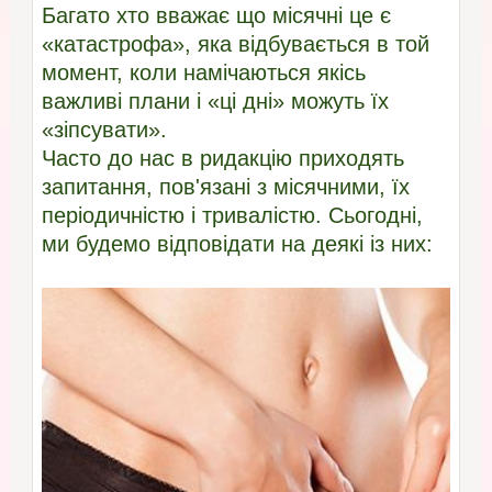
Багато хто вважає що місячні це є
«катастрофа», яка відбувається в той
момент, коли намічаються якісь
важливі плани і «ці дні» можуть їх
«зіпсувати».
Часто до нас в ридакцію приходять
запитання, пов'язані з місячними, їх
періодичністю і тривалістю. Сьогодні,
ми будемо відповідати на деякі із них: