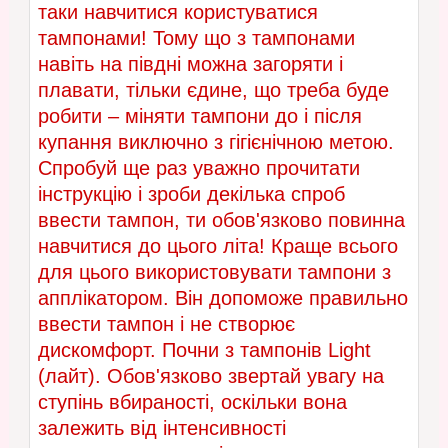
таки навчитися користуватися
тампонами! Тому що з тампонами
навіть на півдні можна загоряти і
плавати, тільки єдине, що треба буде
робити – міняти тампони до і після
купання виключно з гігієнічною метою.
Спробуй ще раз уважно прочитати
інструкцію і зроби декілька спроб
ввести тампон, ти обов'язково повинна
навчитися до цього літа! Краще всього
для цього використовувати тампони з
апплікатором. Він допоможе правильно
ввести тампон і не створює
дискомфорт. Почни з тампонів Light
(лайт). Обов'язково звертай увагу на
ступінь вбираності, оскільки вона
залежить від інтенсивності