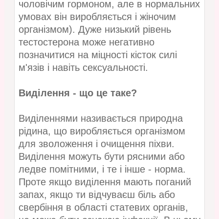
чоловічим гормоном, але в нормальних
умовах він виробляється і жіночим
організмом). Дуже низький рівень
тестостерона може негативно
позначитися на міцності кісток силі
м'язів і навіть сексуальності.
Виділення - що це таке?
Виділеннями називається природна
рідина, що виробляється організмом
для зволоження і очищення піхви.
Виділення можуть бути рясними або
ледве помітними, і те і інше - норма.
Проте якщо виділення мають поганий
запах, якщо ти відчуваєш біль або
свербіння в області статевих органів,