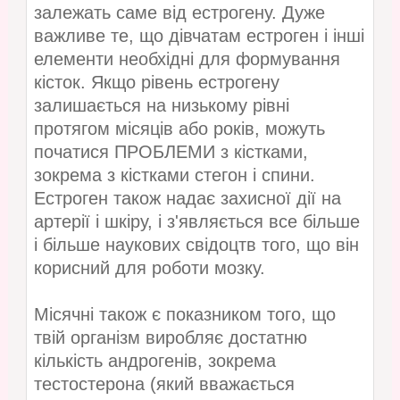
залежать саме від естрогену. Дуже
важливе те, що дівчатам естроген і інші
елементи необхідні для формування
кісток. Якщо рівень естрогену
залишається на низькому рівні
протягом місяців або років, можуть
початися ПРОБЛЕМИ з кістками,
зокрема з кістками стегон і спини.
Естроген також надає захисної дії на
артерії і шкіру, і з'являється все більше
і більше наукових свідоцтв того, що він
корисний для роботи мозку.
Місячні також є показником того, що
твій організм виробляє достатню
кількість андрогенів, зокрема
тестостерона (який вважається