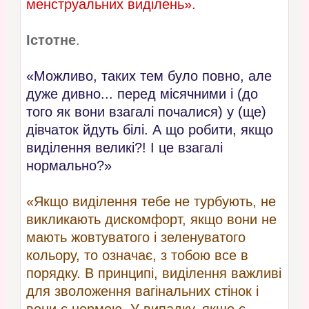
менструальних виділень».
Істотне
.
«Можливо, таких тем було повно, але
дуже дивно... перед місячними і (до
того як вони взагалі почалися) у (ще)
дівчаток йдуть білі. А що робити, якщо
виділення великі?! І це взагалі
нормально?»
«Якщо виділення тебе не турбують, не
викликають дискомфорт, якщо вони не
мають жовтуватого і зеленуватого
кольору, то означає, з тобою все в
порядку. В принципі, виділення важливі
для зволоження вагінальних стінок і
вони є нормою. У випадку, якщо є