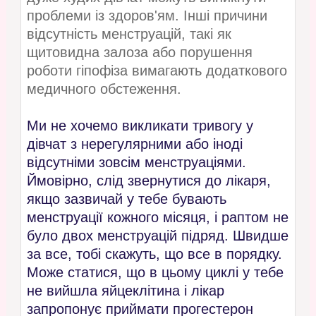
проблеми із здоров'ям. Інші причини
відсутність менструацій, такі як
щитовидна залоза або порушення
роботи гіпофіза вимагають додаткового
медичного обстеження.
Ми не хочемо викликати тривогу у
дівчат з нерегулярними або іноді
відсутніми зовсім менструаціями.
Ймовірно, слід звернутися до лікаря,
якщо зазвичай у тебе бувають
менструації кожного місяця, і раптом не
було двох менструацій підряд. Швидше
за все, тобі скажуть, що все в порядку.
Може статися, що в цьому циклі у тебе
не вийшла яйцеклітина і лікар
запропонує приймати прогестерон