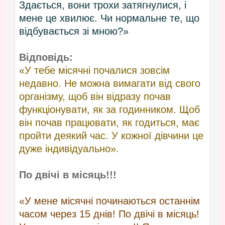
Здається, вони трохи затягнулися, і
мене це хвилює. Чи нормальне те, що
відбувається зі мною?»
Відповідь:
«У тебе місячні почалися зовсім
недавно. Не можна вимагати від свого
організму, щоб він відразу почав
функціонувати, як за годинником. Щоб
він почав працювати, як годиться, має
пройти деякий час. У кожної дівчини це
дуже індивідуально».
По двічі в місяць!!!
«У мене місячні починаються останнім
часом через 15 днів! По двічі в місяць!