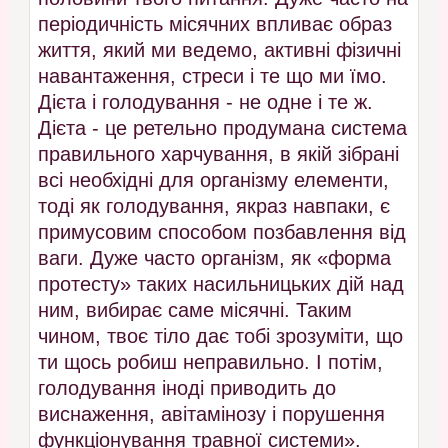
періодичність місячних впливає образ
життя, який ми ведемо, активні фізичні
навантаження, стреси і те що ми їмо.
Дієта і голодування - не одне і те ж.
Дієта - це ретельно продумана система
правильного харчування, в якій зібрані
всі необхідні для організму елементи,
тоді як голодування, якраз навпаки, є
примусовим способом позбавлення від
ваги. Дуже часто організм, як «форма
протесту» таких насильницьких дій над
ним, вибирає саме місячні. Таким
чином, твоє тіло дає тобі зрозуміти, що
ти щось робиш неправильно. І потім,
голодування іноді приводить до
виснаження, авітамінозу і порушення
функціонування травної системи».