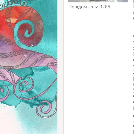
Повідомлень:
3285