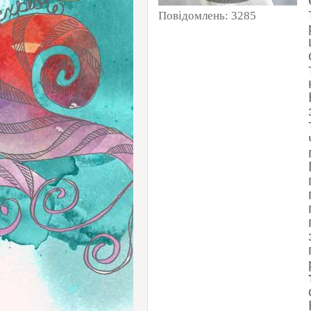
Повідомлень:
3285