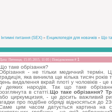
»
»
Інтимні питання (SEX)
Енциклопедія для новачків
Що та
1
Дата: Пятниця, 15.05.2015, 11:05 | Повідомлення #
Що таке обрізання?
Обрізання - не тільки медичний термін. Ц
традиція, яка виникла ще кілька тисяч років т
день видалення вкрай плоті у чоловіків - це
у деяких народів. Так що таке обрізан
розглянута в статті.
Що таке обрізання? Тро
або циркумцизия, - це досить важливий ри
згадки про подібне обряді відносяться до 23
Саме цим часом датується картина на сті