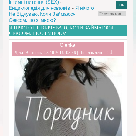
»
Інтимні питання (SEX)
»
Енциклопедія для новачків
Я нічого
Не Відчуваю, Коли Займаюся
Сексом. що зі мною?
Я НІЧОГО НЕ ВІДЧУВАЮ, КОЛИ ЗАЙМАЮСЯ
СЕКСОМ. ЩО ЗІ МНОЮ?
Olenka
1
Дата: Вівторок, 25.10.2016, 03:46 | Повідомлення #