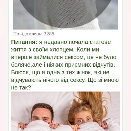
Повідомлень:
3285
Питання:
я недавно почала статеве
життя з своїм хлопцем. Коли ми
вперше займалися сексом, це не було
боляче,але і ніяких приємних відчутів.
Боюся, що я одна з тих жінок, які не
відчувають нічого від сексу. Що зі мною
не так?