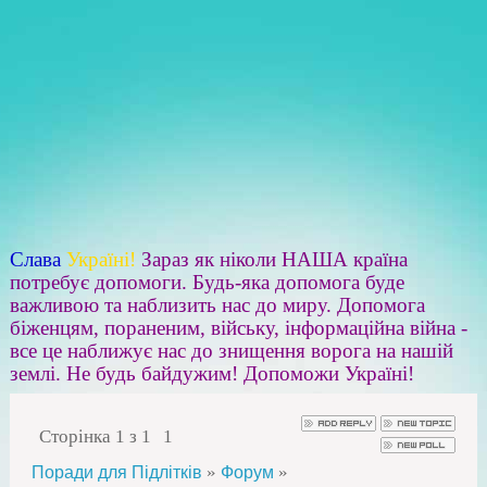
Слава
Україні!
Зараз як ніколи НАША країна
потребує допомоги. Будь-яка допомога буде
важливою та наблизить нас до миру. Допомога
біженцям, пораненим, війську, інформаційна війна -
все це наближує нас до знищення ворога на нашій
землі. Не будь байдужим! Допоможи Україні!
Сторінка
1
з
1
1
»
»
Поради для Підлітків
Форум