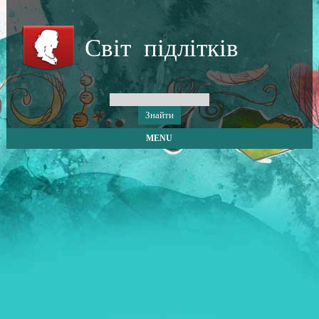
Світ підлітків
MENU