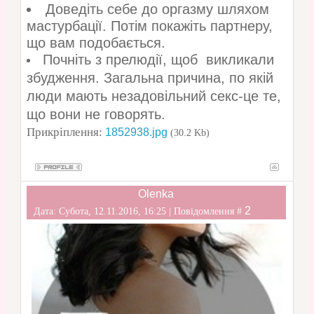
Доведіть себе до оргазму шляхом
мастурбації. Потім покажіть партнеру,
що вам подобається.
Почніть з прелюдії, щоб викликали
збудження. Загальна причина, по якій
люди мають незадовільний секс-це те,
що вони не говорять.
Прикріплення:
1852938.jpg
(30.2 Kb)
Olenka
2
Дата: Субота, 12.11.2016, 16:25 | Повідомлення #