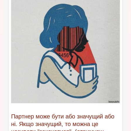
Партнер може бути або значущий або
ні. Якщо значущий, то можна це