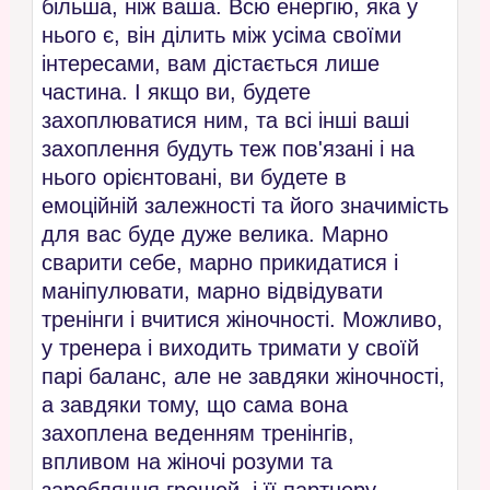
більша, ніж ваша. Всю енергію, яка у
нього є, він ділить між усіма своїми
інтересами, вам дістається лише
частина. І якщо ви, будете
захоплюватися ним, та всі інші ваші
захоплення будуть теж пов'язані і на
нього орієнтовані, ви будете в
емоційній залежності та його значимість
для вас буде дуже велика. Марно
сварити себе, марно прикидатися і
маніпулювати, марно відвідувати
тренінги і вчитися жіночності. Можливо,
у тренера і виходить тримати у своїй
парі баланс, але не завдяки жіночності,
а завдяки тому, що сама вона
захоплена веденням тренінгів,
впливом на жіночі розуми та