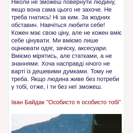
Ніколи не зможеш повернути людину,
якщо вона сама цього не захоче. Не
треба гнатись! Ні за ким. За жодних
обставин. Навчіться любити себе!
Кожен має свою ціну, але не кожен вміє
себе цінувати. Ми вміємо лише
оцінювати одяг, зачіску, аксесуари.
Вміємо мірятись, але статками, а не
знаннями. Хоча насправді нічого не
варті із дешевими думками. Тому не
треба. Якщо людина живе без потреби
у тобі, отже, і ти без неї зможеш.
Іван Байдак "Особисто я особисто тобі"