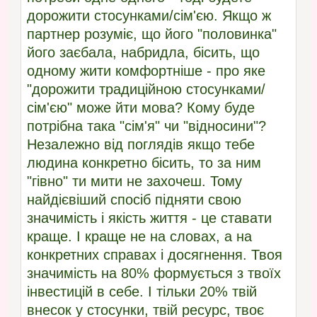
дорожити стосунками/сім'єю. Якщо ж
партнер розуміє, що його "половинка"
його заєбала, набридла, бісить, що
одному жити комфортніше - про яке
"дорожити традиційною стосунками/
сім'єю" може йти мова? Кому буде
потрібна така "сім'я" чи "відносини"?
Незалежно від поглядів якщо тебе
людина конкретно бісить, то за ним
"гівно" ти мити не захочеш. Тому
найдієвіший спосіб підняти свою
значимість і якість життя - це ставати
краще. І краще не на словах, а на
конкретних справах і досягнення. Твоя
значимість на 80% формується з твоїх
інвестицій в себе. І тільки 20% твій
внесок у стосунки, твій ресурс, твоє