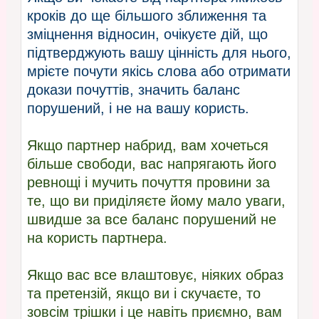
кроків до ще більшого зближення та
зміцнення відносин, очікуєте дій, що
підтверджують вашу цінність для нього,
мрієте почути якісь слова або отримати
докази почуттів, значить баланс
порушений, і не на вашу користь.
Якщо партнер набрид, вам хочеться
більше свободи, вас напрягають його
ревнощі і мучить почуття провини за
те, що ви приділяєте йому мало уваги,
швидше за все баланс порушений не
на користь партнера.
Якщо вас все влаштовує, ніяких образ
та претензій, якщо ви і скучаєте, то
зовсім трішки і це навіть приємно, вам