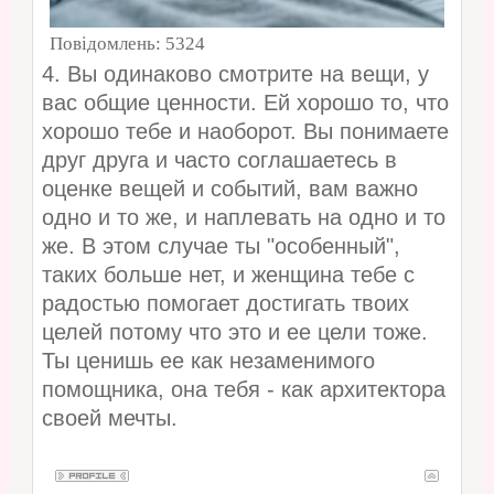
Повідомлень:
5324
4. Вы одинаково смотрите на вещи, у
вас общие ценности. Ей хорошо то, что
хорошо тебе и наоборот. Вы понимаете
друг друга и часто соглашаетесь в
оценке вещей и событий, вам важно
одно и то же, и наплевать на одно и то
же. В этом случае ты "особенный",
таких больше нет, и женщина тебе с
радостью помогает достигать твоих
целей потому что это и ее цели тоже.
Ты ценишь ее как незаменимого
помощника, она тебя - как архитектора
своей мечты.