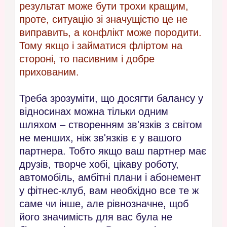
результат може бути трохи кращим,
проте, ситуацію зі значущістю це не
виправить, а конфлікт може породити.
Тому якщо і займатися фліртом на
стороні, то пасивним і добре
прихованим.
Треба зрозуміти, що досягти балансу у
відносинах можна тільки одним
шляхом – створенням зв'язків з світом
не менших, ніж зв'язків є у вашого
партнера. Тобто якщо ваш партнер має
друзів, творче хобі, цікаву роботу,
автомобіль, амбітні плани і абонемент
у фітнес-клуб, вам необхідно все те ж
саме чи інше, але рівнозначне, щоб
його значимість для вас була не