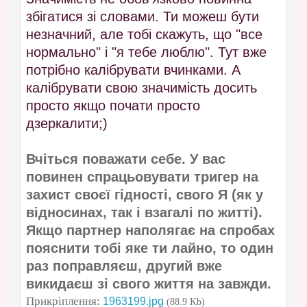
збігатися зі словами. Ти можеш бути
незначний, але тобі скажуть, що "все
нормально" і "я тебе люблю". Тут вже
потрібно калібрувати вчинками. А
калібрувати свою значимість досить
просто якщо почати просто
дзеркалити;)
Вчіться поважати себе. У вас
повинен спрацьовувати тригер на
захист своєї гідності, свого Я (як у
відносинах, так і взагалі по житті).
Якщо партнер наполягає на спробах
пояснити тобі яке ти лайно, то один
раз поправляєш, другий вже
викидаєш зі свого життя на завжди.
Прикріплення:
1963199.jpg
(88.9 Kb)