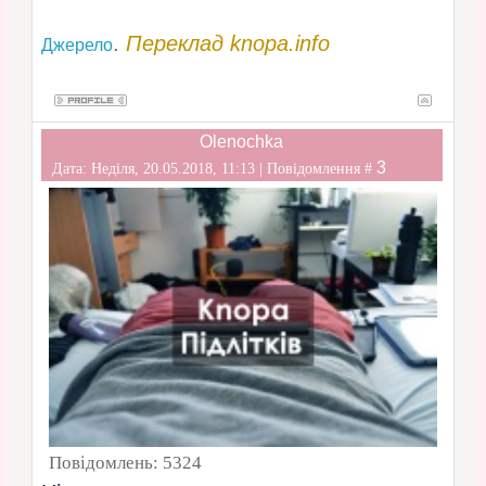
.
Переклад knopa.info
Джерело
Olenochka
3
Дата: Неділя, 20.05.2018, 11:13 | Повідомлення #
Повідомлень:
5324