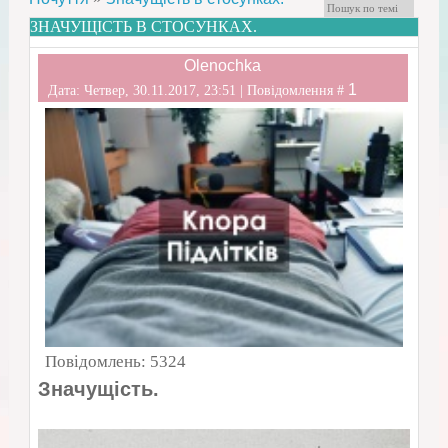
ЗНАЧУЩІСТЬ В СТОСУНКАХ.
Olenochka
1
Дата: Четвер, 30.11.2017, 23:51 | Повідомлення #
Повідомлень:
5324
Значущість.