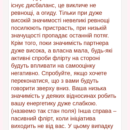
існує дисбаланс, це викличе не
ревнощі, а огиду. Тільки при дуже
високій значимості невеликі ревнощі
посилюють пристрасть, при низькій
значущості пропадає останній потяг.
Крім того, поки значимість партнера
дуже висока, а власна мала, будь-які
активні спроби флірту на стороні
будуть впливати на самооцінку
негативно. Спробуйте, якщо хочете
переконатися, що з вами будуть
говорити зверху вниз. Ваша низька
значимість у деяких відносинах робить
вашу енергетику дуже слабкою.
(назвемо так стан поля) Інша справа –
пасивний флірт, коли ініціатива
виходить не від вас. У цьому випадку