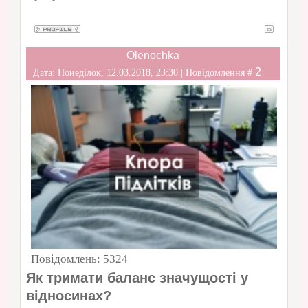
Olenochka
2
Дата: Понеділок, 12.03.2018, 23:30 | Повідомлення #
Повідомлень:
5324
Як тримати баланс значущості у
відносинах?