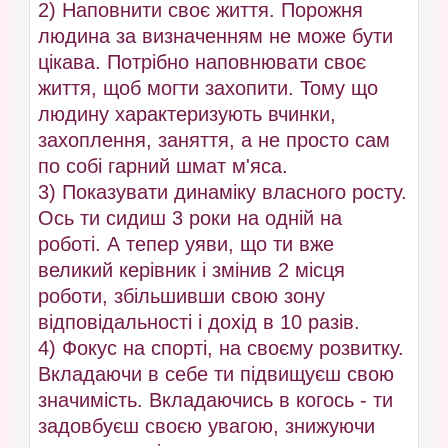
2) Наповнити своє життя. Порожня
людина за визначенням не може бути
цікава. Потрібно наповнювати своє
життя, щоб могти захопити. Тому що
людину характеризують вчинки,
захоплення, заняття, а не просто сам
по собі гарний шмат м'яса.
3) Показувати динаміку власного росту.
Ось ти сидиш 3 роки на одній на
роботі. А тепер уяви, що ти вже
великий керівник і змінив 2 місця
роботи, збільшивши свою зону
відповідальності і дохід в 10 разів.
4) Фокус на спорті, на своєму розвитку.
Вкладаючи в себе ти підвищуєш свою
значимість. Вкладаючись в когось - ти
задовбуєш своєю увагою, знижуючи