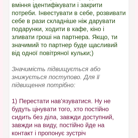
вміння ідентифікувати і закрити
потреби. Інвестувати в себе, розвивати
себе в рази складніше ніж дарувати
подарунки, ходити в кафе, кіно і
зливати гроші на партнера. Якщо, ти
значимий то партнер буде щасливий
від одної повітряної кульки;)
Значимість підвищується або
знижується поступово. Для її
підвищення потрібно:
1) Перестати нав'язуватися. Ну не
будуть цінувати того, хто постійно
сидить без діла, завжди доступний,
завжди на виду, постійно йде на
контакт і пропонує зустріч