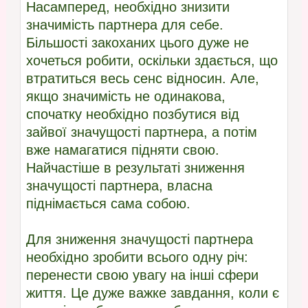
Насамперед, необхідно знизити
значимість партнера для себе.
Більшості закоханих цього дуже не
хочеться робити, оскільки здається, що
втратиться весь сенс відносин. Але,
якщо значимість не одинакова,
спочатку необхідно позбутися від
зайвої значущості партнера, а потім
вже намагатися підняти свою.
Найчастіше в результаті зниження
значущості партнера, власна
піднімається сама собою.
Для зниження значущості партнера
необхідно зробити всього одну річ:
перенести свою увагу на інші сфери
життя. Це дуже важке завдання, коли є