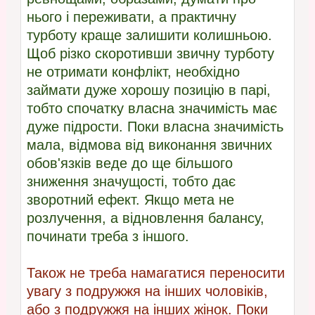
нього і переживати, а практичну
турботу краще залишити колишньою.
Щоб різко скоротивши звичну турботу
не отримати конфлікт, необхідно
займати дуже хорошу позицію в парі,
тобто спочатку власна значимість має
дуже підрости. Поки власна значимість
мала, відмова від виконання звичних
обов'язків веде до ще більшого
зниження значущості, тобто дає
зворотний ефект. Якщо мета не
розлучення, а відновлення балансу,
починати треба з іншого.
Також не треба намагатися переносити
увагу з подружжя на інших чоловіків,
або з подружжя на інших жінок. Поки