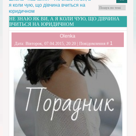
я коли чую, що дівчина вчиться на
юридичном
НЕ ЗНАЮ ЯК ВИ, А Я КОЛИ ЧУЮ, ЩО ДІВЧИНА
ВЧИТЬСЯ НА ЮРИДИЧНОМ
Olenka
1
Дата: Вівторок, 07.04.2015, 20:20 | Повідомлення #