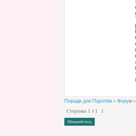
»
»
Поради для Підлітків
Форум
Сторінка
1
з
1
1