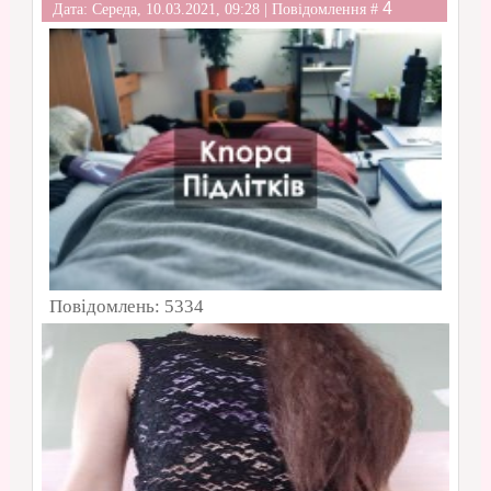
4
Дата: Середа, 10.03.2021, 09:28 | Повідомлення #
Повідомлень:
5334