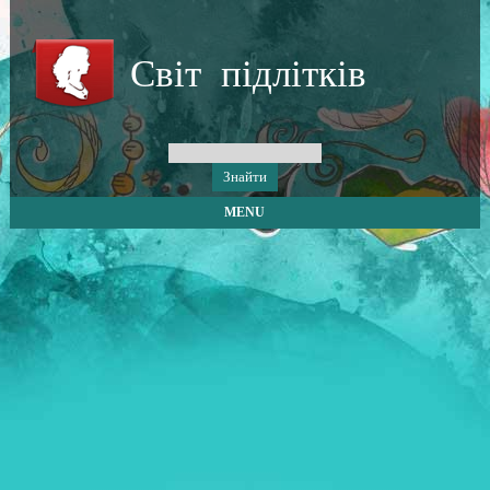
Світ підлітків
MENU