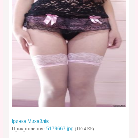
Іринка Михайлів
Прикріплення:
5179667.jpg
(110.4 Kb)