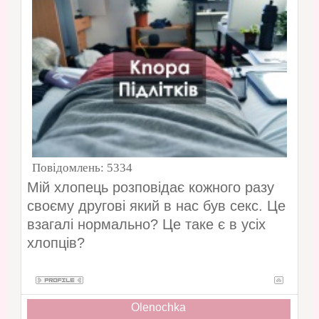
Повідомлень:
5334
Мій хлопець розповідає кожного разу
своєму другові який в нас був секс. Це
взагалі нормально? Це таке є в усіх
хлопців?
Olenochka