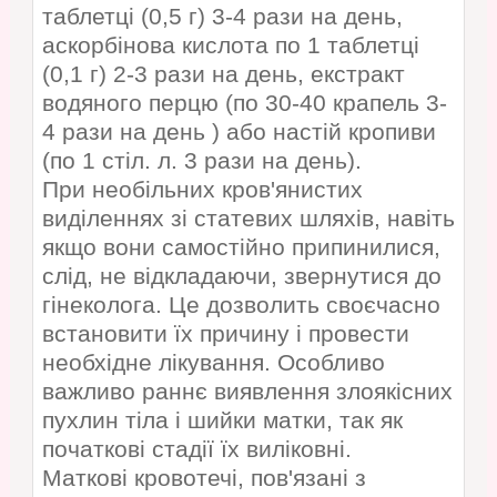
таблетці (0,5 г) 3-4 рази на день,
аскорбінова кислота по 1 таблетці
(0,1 г) 2-3 рази на день, екстракт
водяного перцю (по 30-40 крапель 3-
4 рази на день ) або настій кропиви
(по 1 стіл. л. 3 рази на день).
При необільних кров'янистих
виділеннях зі статевих шляхів, навіть
якщо вони самостійно припинилися,
слід, не відкладаючи, звернутися до
гінеколога. Це дозволить своєчасно
встановити їх причину і провести
необхідне лікування. Особливо
важливо раннє виявлення злоякісних
пухлин тіла і шийки матки, так як
початкові стадії їх виліковні.
Маткові кровотечі, пов'язані з