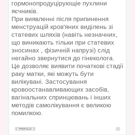
гормонопродуцірующіе пухлини
яєчників.
При виявленні після припинення
менструацій кров'яних виділень зі
статевих шляхів (навіть незначних,
що виникають тільки при статевих
зносинах , фізичній напрузі) слід
негайно звернутися до гінеколога.
Це дозволяє виявити початкові стадії
раку матки, які можуть бути
вилікувані. Застосування
кровоостанавливающих засобів,
вагінальних спринцювань і інших
методів самолікування є великою
помилкою.