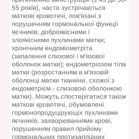
55 років), часто зустрічаються
маткові кровотечі, пов'язані з
порушенням гормональної функції
яєчників; доброякісними і
злоякісними пухлинами матки;
хронічним ендоміометріта
(запалення слизової і м'язової
оболонок матки); ендометріозом тіла
матки (розростанням в м'язовій
оболонці матки тканини, схожої з
ендометрієм - слизовою оболонкою
матки). Можуть спостерігатися також
маткові кровотечі, обумовлені
гормонопродуцірующіх пухлинами
яєчників, захворюваннями крові,
порушенням правил прийому
гормональних протизаплідних