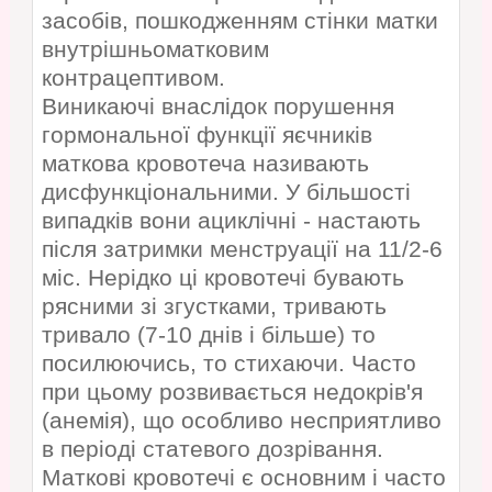
засобів, пошкодженням стінки матки
внутрішньоматковим
контрацептивом.
Виникаючі внаслідок порушення
гормональної функції яєчників
маткова кровотеча називають
дисфункціональними. У більшості
випадків вони ациклічні - настають
після затримки менструації на 11/2-6
міс. Нерідко ці кровотечі бувають
рясними зі згустками, тривають
тривало (7-10 днів і більше) то
посилюючись, то стихаючи. Часто
при цьому розвивається недокрів'я
(анемія), що особливо несприятливо
в періоді статевого дозрівання.
Маткові кровотечі є основним і часто