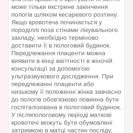
може тільки екстрене закінчення
пологів шляхом кесаревого розтину.
Якщо кровотеча починається у
породіллі поза стінами лікувального
закладу, необхідно терміново
доставити її в пологовий будинок.
Передлежання плаценти можна
виявити в кінці вагітності в жіночій
консультації за допомогою
ультразвукового дослідження. При
передлежанні плаценти або
низькому її положенні жінка завчасно
до пологів обов'язково повинна бути
госпіталізована в пологовий будинок.
У післяпологовому періоді маткові
кровотечі можуть бути обумовлені
затримкою в матці частин посліду,