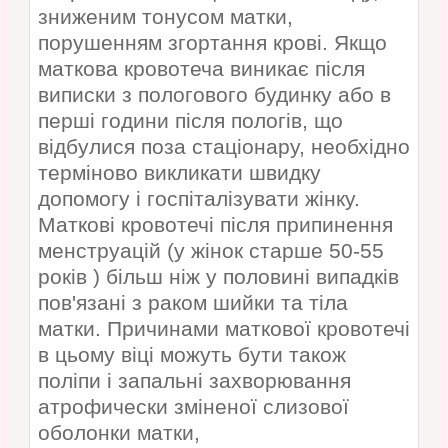
зниженим тонусом матки,
порушенням згортання крові. Якщо
маткова кровотеча виникає після
виписки з пологового будинку або в
перші години після пологів, що
відбулися поза стаціонару, необхідно
терміново викликати швидку
допомогу і госпіталізувати жінку.
Маткові кровотечі після припинення
менструацій (у жінок старше 50-55
років ) більш ніж у половині випадків
пов'язані з раком шийки та тіла
матки. Причинами маткової кровотечі
в цьому віці можуть бути також
поліпи і запальні захворювання
атрофически зміненої слизової
оболонки матки,