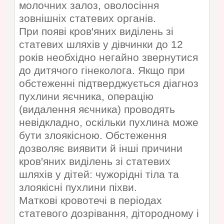
молочних залоз, оволосіння
зовнішніх статевих органів.
При появі кров'яних виділень зі
статевих шляхів у дівчинки до 12
років необхідно негайно звернутися
до дитячого гінеколога. Якщо при
обстеженні підтверджується діагноз
пухлини яєчника, операцію
(видалення яєчника) проводять
невідкладно, оскільки пухлина може
бути злоякісною. Обстеження
дозволяє виявити й інші причини
кров'яних виділень зі статевих
шляхів у дітей: чужорідні тіла та
злоякісні пухлини піхви.
Маткові кровотечі в періодах
статевого дозрівання, дітородному і