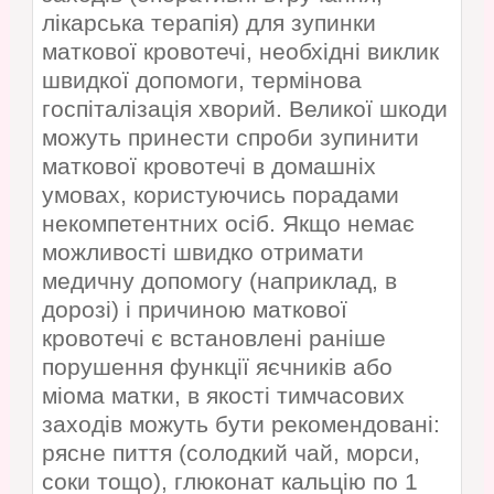
лікарська терапія) для зупинки
маткової кровотечі, необхідні виклик
швидкої допомоги, термінова
госпіталізація хворий. Великої шкоди
можуть принести спроби зупинити
маткової кровотечі в домашніх
умовах, користуючись порадами
некомпетентних осіб. Якщо немає
можливості швидко отримати
медичну допомогу (наприклад, в
дорозі) і причиною маткової
кровотечі є встановлені раніше
порушення функції яєчників або
міома матки, в якості тимчасових
заходів можуть бути рекомендовані:
рясне пиття (солодкий чай, морси,
соки тощо), глюконат кальцію по 1