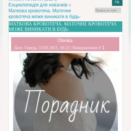
»
Енциклопедія для новачків
Маткова кровотеча. Маточне
кровотеча може виникати в будь-
МАТКОВА КРОВОТЕЧА. МАТОЧНЕ КРОВОТЕЧА
МОЖЕ ВИНИКАТИ В БУДЬ-
Olenka
1
Дата: Середа, 13.05.2015, 16:22 | Повідомлення #