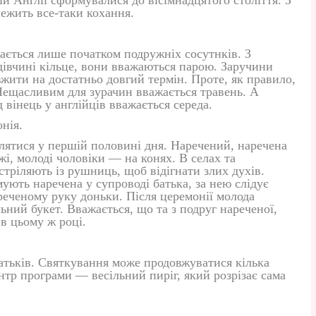
ій Англії сформувалися до вісімнадцятого століття. З
лежить все-таки кохання.
ається лише початком подружніх сосутнків. З
дівчині кільце, вони вважаються парою. Заручини
жити на достатньо довгий термін. Проте, як правило,
Нещасливим для зурачин вважається травень. А
вінець у англійців вважається середа.
нія.
лятися у першій половині дня. Наречений, наречена
жі, молоді чоловіки — на конях. В селах та
стріляють із рушниць, щоб відігнати злих духів.
ють наречена у супроводі батька, за нею слідує
реченому руку доньки. Після церемонії молода
ьний букет. Вважається, що та з подруг нареченої,
 в цьому ж році.
атьків. Святкування може продовжуватися кілька
нтр програми — весільний пиріг, який розрізає сама