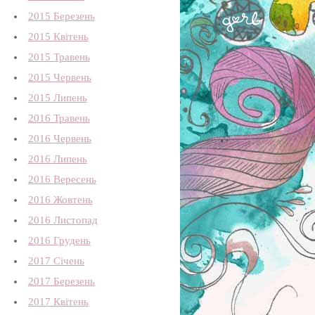
2015 Березень
2015 Квітень
2015 Травень
2015 Червень
2015 Липень
2016 Травень
2016 Червень
2016 Липень
2016 Вересень
2016 Жовтень
2016 Листопад
2016 Грудень
2017 Січень
2017 Березень
2017 Квітень