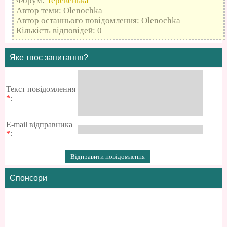
Форум:
Теревенька
Автор теми: Olenochka
Автор останнього повідомлення: Olenochka
Кількість відповідей: 0
Яке твоє запитання?
Текст повідомлення
*
:
E-mail відправника
*
:
Спонсори