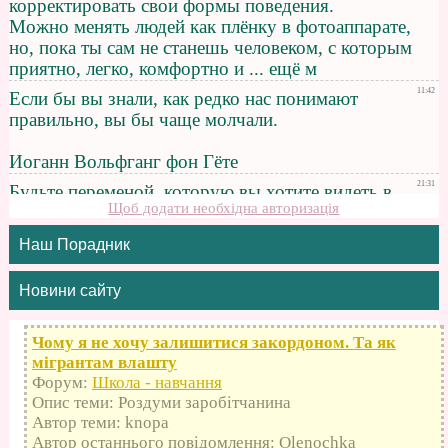
Щоб додати необхідна авторизація
Наш Порадник
Новини сайту
Чому я не хочу залишитися закордоном. Та як
мігрантам влашту
Форум:
Школа - навчання
Опис теми: Роздуми заробітчанина
Автор теми: knopa
Автор останнього повідомлення: Olenochka