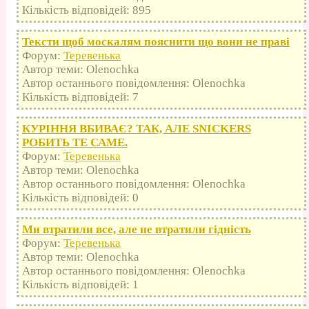
Кількість відповідей: 895
Тексти щоб москалям пояснити що вони не праві
Форум:
Теревенька
Автор теми: Olenochka
Автор останнього повідомлення: Olenochka
Кількість відповідей: 7
КУРІННЯ ВБИВАЄ? ТАК, АЛЕ SNICKERS
РОБИТЬ ТЕ САМЕ.
Форум:
Теревенька
Автор теми: Olenochka
Автор останнього повідомлення: Olenochka
Кількість відповідей: 0
Ми втратили все, але не втратили гідність
Форум:
Теревенька
Автор теми: Olenochka
Автор останнього повідомлення: Olenochka
Кількість відповідей: 1