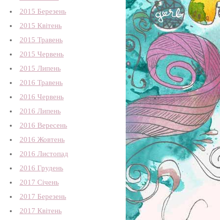
2015 Березень
2015 Квітень
2015 Травень
2015 Червень
2015 Липень
2016 Травень
2016 Червень
2016 Липень
2016 Вересень
2016 Жовтень
2016 Листопад
2016 Грудень
2017 Січень
2017 Березень
2017 Квітень