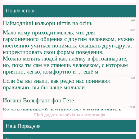
Пошлі історії
Щоб додати необхідна авторизація
Наш Порадник