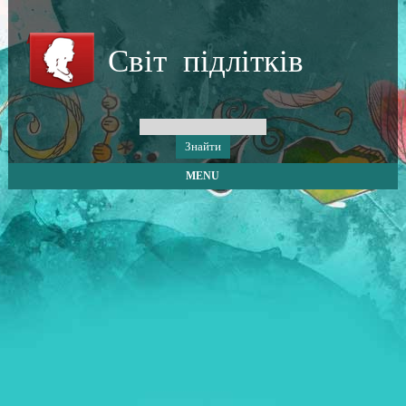
Світ підлітків
MENU