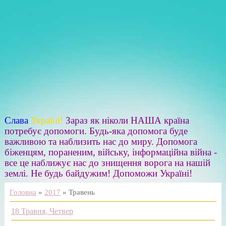
Слава
Україні!
Зараз як ніколи НАША країна
потребує допомоги. Будь-яка допомога буде
важливою та наблизить нас до миру. Допомога
біженцям, пораненим, війську, інформаційна війна -
все це наближує нас до знищення ворога на нашій
землі. Не будь байдужим! Допоможи Україні!
Головна
»
2017
»
Травень
18 Травня, Четвер