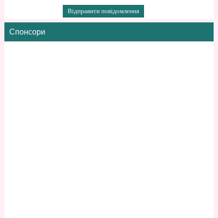
Спонсори