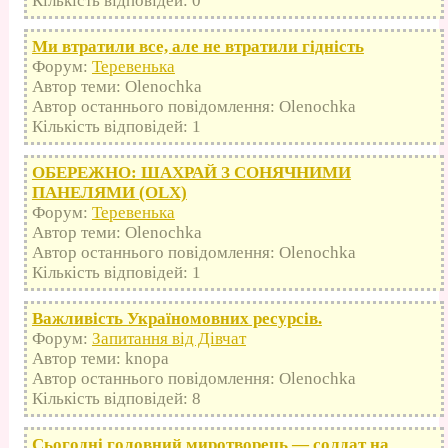
Кількість відповідей: 0
Ми втратили все, але не втратили гідність
Форум:
Теревенька
Автор теми: Olenochka
Автор останнього повідомлення: Olenochka
Кількість відповідей: 1
ОБЕРЕЖНО: ШАХРАЙ З СОНЯЧНИМИ
ПАНЕЛЯМИ (OLX)
Форум:
Теревенька
Автор теми: Olenochka
Автор останнього повідомлення: Olenochka
Кількість відповідей: 1
Важливість Україномовних ресурсів.
Форум:
Запитання від Дівчат
Автор теми: knopa
Автор останнього повідомлення: Olenochka
Кількість відповідей: 8
Сьогодні головний миротворець — солдат на