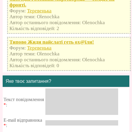
фронті.
Форум:
Теревенька
Автор теми: Olenochka
Автор останнього повідомлення: Olenochka
Кількість відповідей: 2
Типово Жиди пайслаті геть оx@їли!
Форум:
Теревенька
Автор теми: Olenochka
Автор останнього повідомлення: Olenochka
Кількість відповідей: 0
Яке твоє запитання?
Текст повідомлення
*
:
E-mail відправника
*
: