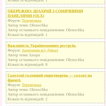
Кількість відповідей: 1
ОБЕРЕЖНО: ШАХРАЙ З СОНЯЧНИМИ
ПАНЕЛЯМИ (OLX)
Форум:
Теревенька
Автор теми: Olenochka
Автор останнього повідомлення: Olenochka
Кількість відповідей: 1
Важливість Україномовних ресурсів.
Форум:
Запитання від Дівчат
Автор теми: knopa
Автор останнього повідомлення: Olenochka
Кількість відповідей: 8
Сьогодні головний миротворець — солдат на
фронті.
Форум:
Теревенька
Автор теми: Olenochka
Автор останнього повідомлення: Olenochka
Кількість відповідей: 2