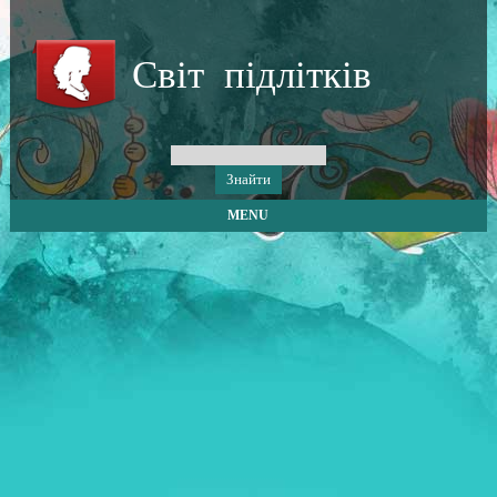
Світ підлітків
MENU