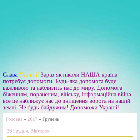
Слава
Україні!
Зараз як ніколи НАША країна
потребує допомоги. Будь-яка допомога буде
важливою та наблизить нас до миру. Допомога
біженцям, пораненим, війську, інформаційна війна -
все це наближує нас до знищення ворога на нашій
землі. Не будь байдужим! Допоможи Україні!
Головна
»
2017
»
Грудень
26 Грудня, Вівторок