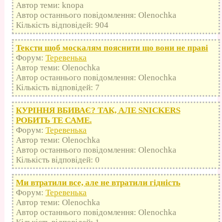
Автор теми: knopa
Автор останнього повідомлення: Olenochka
Кількість відповідей: 904
Тексти щоб москалям пояснити що вони не праві
Форум:
Теревенька
Автор теми: Olenochka
Автор останнього повідомлення: Olenochka
Кількість відповідей: 7
КУРІННЯ ВБИВАЄ? ТАК, АЛЕ SNICKERS
РОБИТЬ ТЕ САМЕ.
Форум:
Теревенька
Автор теми: Olenochka
Автор останнього повідомлення: Olenochka
Кількість відповідей: 0
Ми втратили все, але не втратили гідність
Форум:
Теревенька
Автор теми: Olenochka
Автор останнього повідомлення: Olenochka