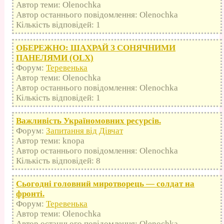
Автор теми: Olenochka
Автор останнього повідомлення: Olenochka
Кількість відповідей: 1
ОБЕРЕЖНО: ШАХРАЙ З СОНЯЧНИМИ
ПАНЕЛЯМИ (OLX)
Форум:
Теревенька
Автор теми: Olenochka
Автор останнього повідомлення: Olenochka
Кількість відповідей: 1
Важливість Україномовних ресурсів.
Форум:
Запитання від Дівчат
Автор теми: knopa
Автор останнього повідомлення: Olenochka
Кількість відповідей: 8
Сьогодні головний миротворець — солдат на
фронті.
Форум:
Теревенька
Автор теми: Olenochka
Автор останнього повідомлення: Olenochka