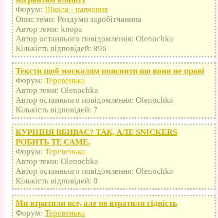
Форум:
Школа - навчання
Опис теми: Роздуми заробітчанина
Автор теми: knopa
Автор останнього повідомлення: Olenochka
Кількість відповідей: 896
Тексти щоб москалям пояснити що вони не праві
Форум:
Теревенька
Автор теми: Olenochka
Автор останнього повідомлення: Olenochka
Кількість відповідей: 7
КУРІННЯ ВБИВАЄ? ТАК, АЛЕ SNICKERS
РОБИТЬ ТЕ САМЕ.
Форум:
Теревенька
Автор теми: Olenochka
Автор останнього повідомлення: Olenochka
Кількість відповідей: 0
Ми втратили все, але не втратили гідність
Форум:
Теревенька