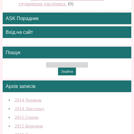
тлумачення для нічних.
(0)
ASK Порадник
Вхід на сайт
Пошук
Архів записів
2014 Червень
2014 Листопад
2015 Січень
2015 Березень