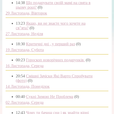
14:38
Що подарувати своїй мамі на свята в
цьому році?
(0)
29 Листопада, Вівторок
13:23
Якщо, ви не знаєте чого хочете на
св"ята?
(0)
27 Листопада, Неділя
18:30
Критичні дні , у перший раз
(0)
19 Листопада, Субота
00:23
Гороскоп новорічних подарунків.
(0)
16 Листопада, Середа
20:54
Смішні Зачіски Які Варто Спробувати
(фото)
(0)
14 Листопада, Понеділок
00:40
Сукні Зимою Не Проблема
(0)
02 Листопада, Середа
12:43
Чому ти бачиш сни і як знайти вірні