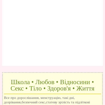
Школа • Любов • Відносини •
Секс • Тіло • Здоров'я • Життя
Все про дорослішання, менструацію, такі дні,
дозрівання,безпечний секс,статеву зрілість та підліткові