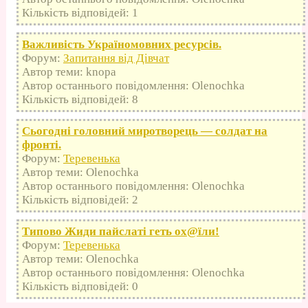
Кількість відповідей: 1
Важливість Україномовних ресурсів.
Форум:
Запитання від Дівчат
Автор теми: knopa
Автор останнього повідомлення: Olenochka
Кількість відповідей: 8
Сьогодні головний миротворець — солдат на
фронті.
Форум:
Теревенька
Автор теми: Olenochka
Автор останнього повідомлення: Olenochka
Кількість відповідей: 2
Типово Жиди пайслаті геть оx@їли!
Форум:
Теревенька
Автор теми: Olenochka
Автор останнього повідомлення: Olenochka
Кількість відповідей: 0