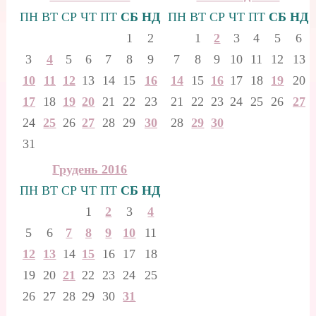
ПН
ВТ
СР
ЧТ
ПТ
СБ
НД
ПН
ВТ
СР
ЧТ
ПТ
СБ
НД
1
2
1
2
3
4
5
6
3
4
5
6
7
8
9
7
8
9
10
11
12
13
10
11
12
13
14
15
16
14
15
16
17
18
19
20
17
18
19
20
21
22
23
21
22
23
24
25
26
27
24
25
26
27
28
29
30
28
29
30
31
Грудень 2016
ПН
ВТ
СР
ЧТ
ПТ
СБ
НД
1
2
3
4
5
6
7
8
9
10
11
12
13
14
15
16
17
18
19
20
21
22
23
24
25
26
27
28
29
30
31