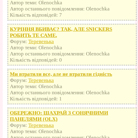
Автор теми: Olenochka
Автор останнього повідомлення: Olenochka
Кількість відповідей: 7
КУРІННЯ ВБИВАЄ? ТАК, АЛЕ SNICKERS
РОБИТЬ ТЕ САМЕ.
Форум:
Теревенька
Автор теми: Olenochka
Автор останнього повідомлення: Olenochka
Кількість відповідей: 0
Ми втратили все, але не втратили гідність
Форум:
Теревенька
Автор теми: Olenochka
Автор останнього повідомлення: Olenochka
Кількість відповідей: 1
ОБЕРЕЖНО: ШАХРАЙ З СОНЯЧНИМИ
ПАНЕЛЯМИ (OLX)
Форум:
Теревенька
Автор теми: Olenochka
Автор останнього повідомлення: Olenochka