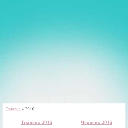
Головна
»
2016
Травень 2016
Червень 2016