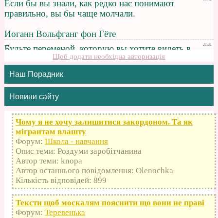
Щоб додати необхідна авторизація
Наш Порадник
Новини сайту
Чому я не хочу залишитися закордоном. Та як
мігрантам влашту
Форум:
Школа - навчання
Опис теми: Роздуми заробітчанина
Автор теми: knopa
Автор останнього повідомлення: Olenochka
Кількість відповідей: 899
Тексти щоб москалям пояснити що вони не праві
Форум:
Теревенька