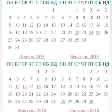
ПН
ВТ
СР
ЧТ
ПТ
СБ
НД
ПН
ВТ
СР
ЧТ
ПТ
СБ
НД
1
1
2
3
4
5
2
3
4
5
6
7
8
6
7
8
9
10
11
12
9
10
11
12
13
14
15
13
14
15
16
17
18
19
16
17
18
19
20
21
22
20
21
22
23
24
25
26
23
24
25
26
27
28
29
27
28
29
30
30
31
Липень 2016
Вересень 2016
ПН
ВТ
СР
ЧТ
ПТ
СБ
НД
ПН
ВТ
СР
ЧТ
ПТ
СБ
НД
1
2
3
1
2
3
4
4
5
6
7
8
9
10
5
6
7
8
9
10
11
11
12
13
14
15
16
17
12
13
14
15
16
17
18
18
19
20
21
22
23
24
19
20
21
22
23
24
25
25
26
27
28
29
30
31
26
27
28
29
30
Жовтень 2016
Листопад 2016