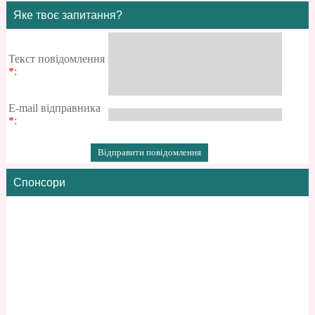
Яке твоє запитання?
Текст повідомлення
*
:
E-mail відправника
*
:
Спонсори