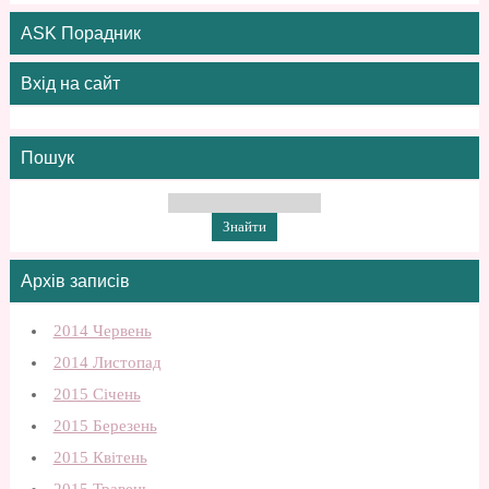
ASK Порадник
Вхід на сайт
Пошук
Архів записів
2014 Червень
2014 Листопад
2015 Січень
2015 Березень
2015 Квітень