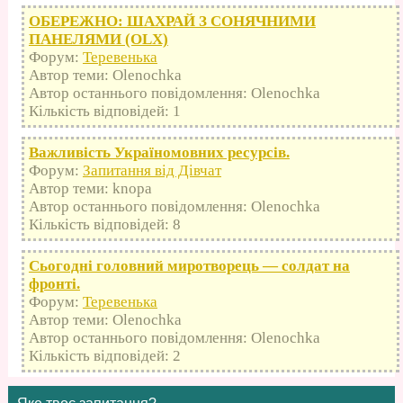
ОБЕРЕЖНО: ШАХРАЙ З СОНЯЧНИМИ
ПАНЕЛЯМИ (OLX)
Форум:
Теревенька
Автор теми: Olenochka
Автор останнього повідомлення: Olenochka
Кількість відповідей: 1
Важливість Україномовних ресурсів.
Форум:
Запитання від Дівчат
Автор теми: knopa
Автор останнього повідомлення: Olenochka
Кількість відповідей: 8
Сьогодні головний миротворець — солдат на
фронті.
Форум:
Теревенька
Автор теми: Olenochka
Автор останнього повідомлення: Olenochka
Кількість відповідей: 2