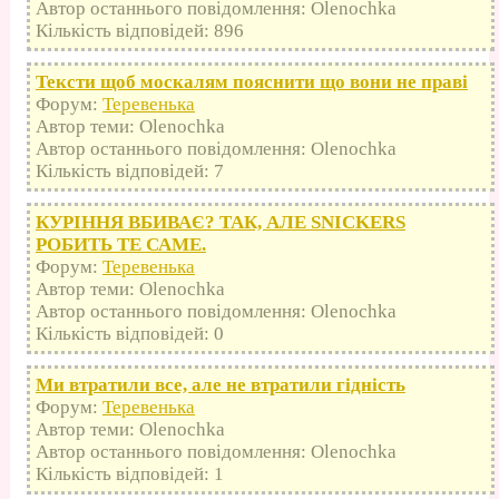
Автор останнього повідомлення: Olenochka
Кількість відповідей: 896
Тексти щоб москалям пояснити що вони не праві
Форум:
Теревенька
Автор теми: Olenochka
Автор останнього повідомлення: Olenochka
Кількість відповідей: 7
КУРІННЯ ВБИВАЄ? ТАК, АЛЕ SNICKERS
РОБИТЬ ТЕ САМЕ.
Форум:
Теревенька
Автор теми: Olenochka
Автор останнього повідомлення: Olenochka
Кількість відповідей: 0
Ми втратили все, але не втратили гідність
Форум:
Теревенька
Автор теми: Olenochka
Автор останнього повідомлення: Olenochka
Кількість відповідей: 1