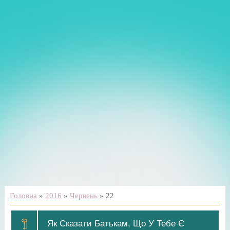
Головна
»
2016
»
Червень
»
22
Як Сказати Батькам, Що У Тебе Є