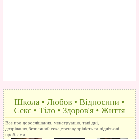
Школа • Любов • Відносини •
Секс • Тіло • Здоров'я • Життя
Все про дорослішання, менструацію, такі дні,
дозрівання,безпечний секс,статеву зрілість та підліткові
проблеми