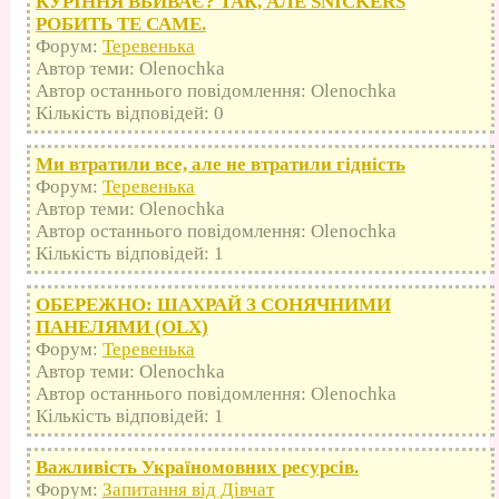
КУРІННЯ ВБИВАЄ? ТАК, АЛЕ SNICKERS
РОБИТЬ ТЕ САМЕ.
Форум:
Теревенька
Автор теми: Olenochka
Автор останнього повідомлення: Olenochka
Кількість відповідей: 0
Ми втратили все, але не втратили гідність
Форум:
Теревенька
Автор теми: Olenochka
Автор останнього повідомлення: Olenochka
Кількість відповідей: 1
ОБЕРЕЖНО: ШАХРАЙ З СОНЯЧНИМИ
ПАНЕЛЯМИ (OLX)
Форум:
Теревенька
Автор теми: Olenochka
Автор останнього повідомлення: Olenochka
Кількість відповідей: 1
Важливість Україномовних ресурсів.
Форум:
Запитання від Дівчат