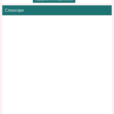
Спонсори