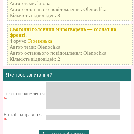
Автор теми: knopa
Автор останнього повідомлення: Olenochka
Кількість відповідей: 8
Сьогодні головний миротворець — солдат на
фронті.
Форум:
Теревенька
Автор теми: Olenochka
Автор останнього повідомлення: Olenochka
Кількість відповідей: 2
Яке твоє запитання?
Текст повідомлення
*
:
E-mail відправника
*
: