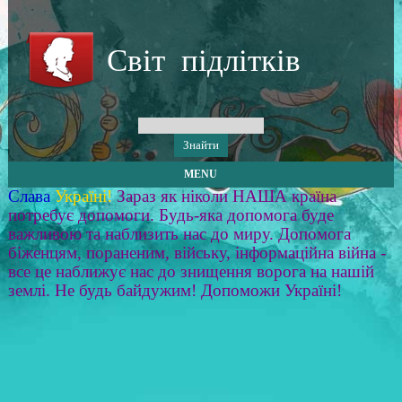
Світ підлітків
MENU
Слава
Україні!
Зараз як ніколи НАША країна
потребує допомоги. Будь-яка допомога буде
важливою та наблизить нас до миру. Допомога
біженцям, пораненим, війську, інформаційна війна -
все це наближує нас до знищення ворога на нашій
землі. Не будь байдужим! Допоможи Україні!