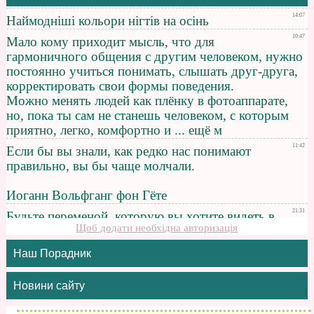
Щоб додати необхідна авторизація
Наш Порадник
Новини сайту