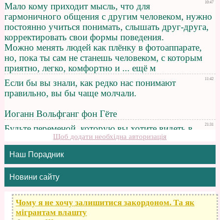
Щоб додати необхідна авторизація
Наш Порадник
Новини сайту
Чому я не хочу залишитися закордоном. Та як
мігрантам влашту