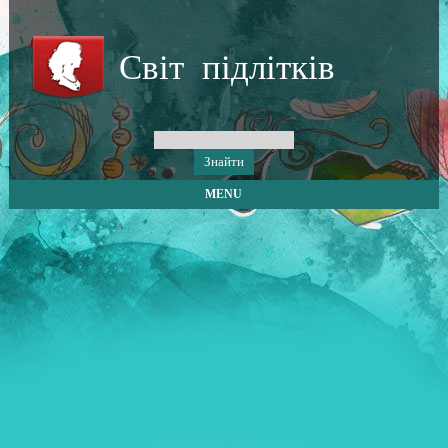
Світ підлітків
MENU