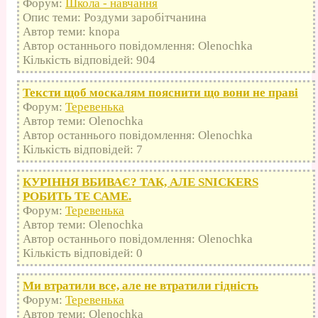
Форум:
Школа - навчання
Опис теми: Роздуми заробітчанина
Автор теми: knopa
Автор останнього повідомлення: Olenochka
Кількість відповідей: 904
Тексти щоб москалям пояснити що вони не праві
Форум:
Теревенька
Автор теми: Olenochka
Автор останнього повідомлення: Olenochka
Кількість відповідей: 7
КУРІННЯ ВБИВАЄ? ТАК, АЛЕ SNICKERS
РОБИТЬ ТЕ САМЕ.
Форум:
Теревенька
Автор теми: Olenochka
Автор останнього повідомлення: Olenochka
Кількість відповідей: 0
Ми втратили все, але не втратили гідність
Форум:
Теревенька
Автор теми: Olenochka