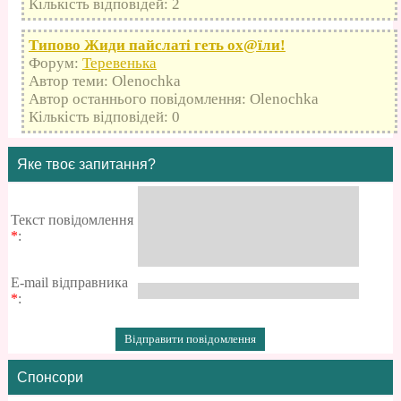
Кількість відповідей: 2
Типово Жиди пайслаті геть оx@їли!
Форум:
Теревенька
Автор теми: Olenochka
Автор останнього повідомлення: Olenochka
Кількість відповідей: 0
Яке твоє запитання?
Текст повідомлення
*
:
E-mail відправника
*
:
Спонсори