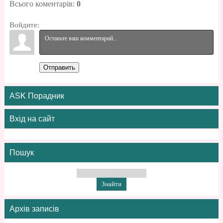
Всього коментарів
:
0
Войдите:
Отправить
ASK Порадник
Вхід на сайт
Пошук
Архів записів