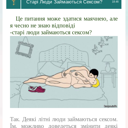
Старі Люди Займаються Сексом?
18:46
Це питання може здатися маячнею, але
я чесно не знаю відповіді
-старі люди займаються сексом?
Так. Деякі літні люди займаються сексом.
Їм, можливо доведеться змінити деякі