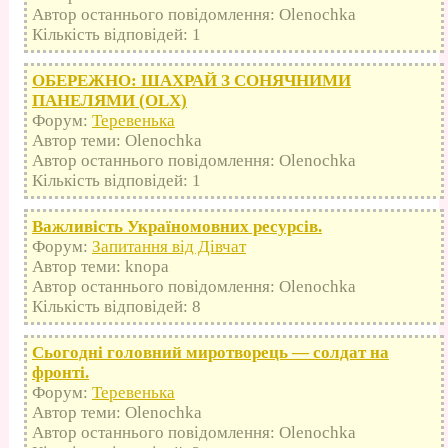
Автор останнього повідомлення: Olenochka
Кількість відповідей: 1
ОБЕРЕЖНО: ШАХРАЙ З СОНЯЧНИМИ
ПАНЕЛЯМИ (OLX)
Форум:
Теревенька
Автор теми: Olenochka
Автор останнього повідомлення: Olenochka
Кількість відповідей: 1
Важливість Україномовних ресурсів.
Форум:
Запитання від Дівчат
Автор теми: knopa
Автор останнього повідомлення: Olenochka
Кількість відповідей: 8
Сьогодні головний миротворець — солдат на
фронті.
Форум:
Теревенька
Автор теми: Olenochka
Автор останнього повідомлення: Olenochka