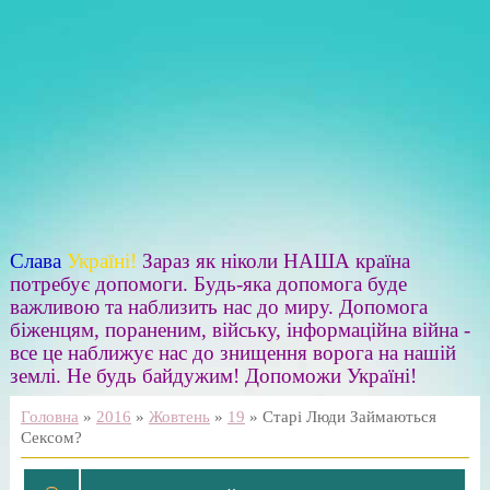
Слава
Україні!
Зараз як ніколи НАША країна
потребує допомоги. Будь-яка допомога буде
важливою та наблизить нас до миру. Допомога
біженцям, пораненим, війську, інформаційна війна -
все це наближує нас до знищення ворога на нашій
землі. Не будь байдужим! Допоможи Україні!
Головна
»
2016
»
Жовтень
»
19
» Старі Люди Займаються
Сексом?