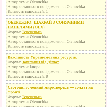
Автор теми: Olenochka
Автор останнього повідомлення: Olenochka
Кількість відповідей: 1
ОБЕРЕЖНО: ШАХРАЙ З СОНЯЧНИМИ
ПАНЕЛЯМИ (OLX)
Форум:
Теревенька
Автор теми: Olenochka
Автор останнього повідомлення: Olenochka
Кількість відповідей: 1
Важливість Україномовних ресурсів.
Форум:
Запитання від Дівчат
Автор теми: knopa
Автор останнього повідомлення: Olenochka
Кількість відповідей: 8
Сьогодні головний миротворець — солдат на
фронті.
Форум:
Теревенька
Автор теми: Olenochka
Автор останнього повідомлення: Olenochka