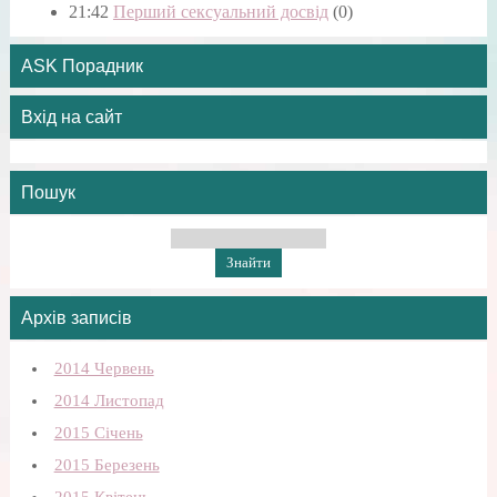
21:42
Перший сексуальний досвід
(0)
ASK Порадник
Вхід на сайт
Пошук
Архів записів
2014 Червень
2014 Листопад
2015 Січень
2015 Березень