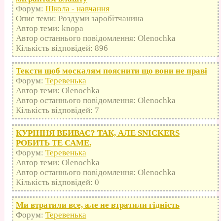
Форум:
Школа - навчання
Опис теми: Роздуми заробітчанина
Автор теми: knopa
Автор останнього повідомлення: Olenochka
Кількість відповідей: 896
Тексти щоб москалям пояснити що вони не праві
Форум:
Теревенька
Автор теми: Olenochka
Автор останнього повідомлення: Olenochka
Кількість відповідей: 7
КУРІННЯ ВБИВАЄ? ТАК, АЛЕ SNICKERS
РОБИТЬ ТЕ САМЕ.
Форум:
Теревенька
Автор теми: Olenochka
Автор останнього повідомлення: Olenochka
Кількість відповідей: 0
Ми втратили все, але не втратили гідність
Форум:
Теревенька