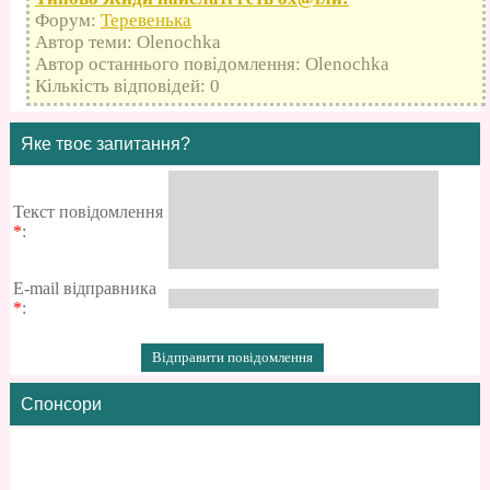
Форум:
Теревенька
Автор теми: Olenochka
Автор останнього повідомлення: Olenochka
Кількість відповідей: 0
Яке твоє запитання?
Текст повідомлення
*
:
E-mail відправника
*
:
Спонсори