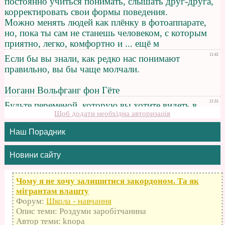
Щоб додати необхідна авторизація
Наш Порадник
Новини сайту
Чому я не хочу залишитися закордоном. Та як
мігрантам влашту
Форум:
Школа - навчання
Опис теми: Роздуми заробітчанина
Автор теми: knopa