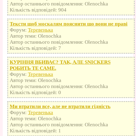
Автор останнього повідомлення: Olenochka
Кількість відповідей: 904
Тексти щоб москалям пояснити що вони не праві
Форум:
Теревенька
Автор теми: Olenochka
Автор останнього повідомлення: Olenochka
Кількість відповідей: 7
КУРІННЯ ВБИВАЄ? ТАК, АЛЕ SNICKERS
РОБИТЬ ТЕ САМЕ.
Форум:
Теревенька
Автор теми: Olenochka
Автор останнього повідомлення: Olenochka
Кількість відповідей: 0
Ми втратили все, але не втратили гідність
Форум:
Теревенька
Автор теми: Olenochka
Автор останнього повідомлення: Olenochka
Кількість відповідей: 1