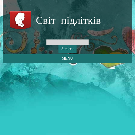
Світ підлітків
MENU