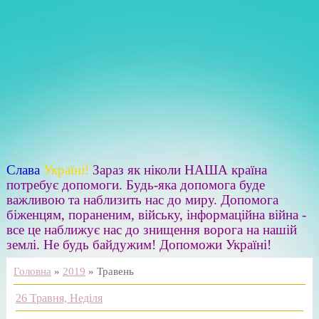
Слава
Україні!
Зараз як ніколи НАША країна
потребує допомоги. Будь-яка допомога буде
важливою та наблизить нас до миру. Допомога
біженцям, пораненим, війську, інформаційна війна -
все це наближує нас до знищення ворога на нашій
землі. Не будь байдужим! Допоможи Україні!
Головна
»
2019
»
Травень
26 Травня, Неділя