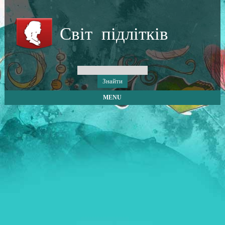
Світ підлітків
MENU