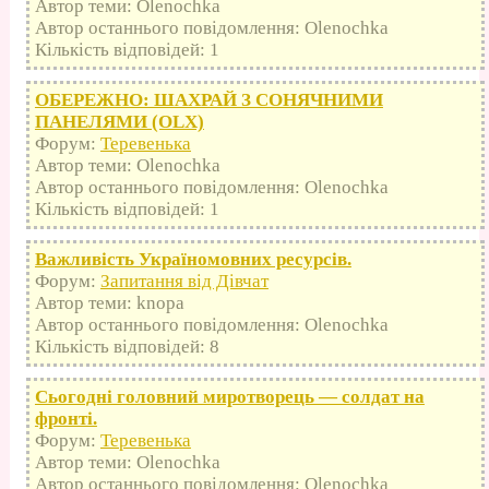
Автор теми: Olenochka
Автор останнього повідомлення: Olenochka
Кількість відповідей: 1
ОБЕРЕЖНО: ШАХРАЙ З СОНЯЧНИМИ
ПАНЕЛЯМИ (OLX)
Форум:
Теревенька
Автор теми: Olenochka
Автор останнього повідомлення: Olenochka
Кількість відповідей: 1
Важливість Україномовних ресурсів.
Форум:
Запитання від Дівчат
Автор теми: knopa
Автор останнього повідомлення: Olenochka
Кількість відповідей: 8
Сьогодні головний миротворець — солдат на
фронті.
Форум:
Теревенька
Автор теми: Olenochka
Автор останнього повідомлення: Olenochka