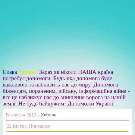
Слава
Україні!
Зараз як ніколи НАША країна
потребує допомоги. Будь-яка допомога буде
важливою та наблизить нас до миру. Допомога
біженцям, пораненим, війську, інформаційна війна -
все це наближує нас до знищення ворога на нашій
землі. Не будь байдужим! Допоможи Україні!
Головна
»
2019
»
Квітень
22 Квітня, Понеділок