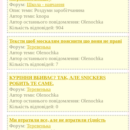
Форум:
Школа - навчання
Опис теми: Роздуми заробітчанина
Автор теми: knopa
Автор останнього повідомлення: Olenochka
Кількість відповідей: 904
Тексти щоб москалям пояснити що вони не праві
Форум:
Теревенька
Автор теми: Olenochka
Автор останнього повідомлення: Olenochka
Кількість відповідей: 7
КУРІННЯ ВБИВАЄ? ТАК, АЛЕ SNICKERS
РОБИТЬ ТЕ САМЕ.
Форум:
Теревенька
Автор теми: Olenochka
Автор останнього повідомлення: Olenochka
Кількість відповідей: 0
Ми втратили все, але не втратили гідність
Форум:
Теревенька