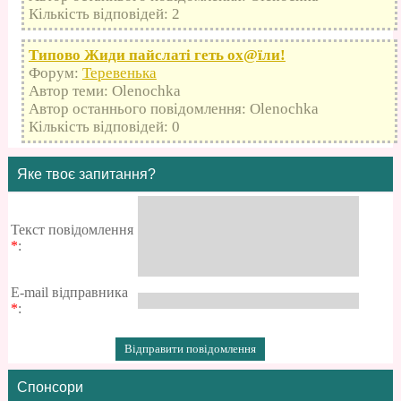
Кількість відповідей: 2
Типово Жиди пайслаті геть оx@їли!
Форум:
Теревенька
Автор теми: Olenochka
Автор останнього повідомлення: Olenochka
Кількість відповідей: 0
Яке твоє запитання?
Текст повідомлення
*
:
E-mail відправника
*
:
Спонсори