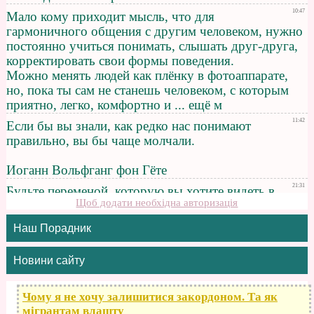
Щоб додати необхідна авторизація
Наш Порадник
Новини сайту
Чому я не хочу залишитися закордоном. Та як
мігрантам влашту