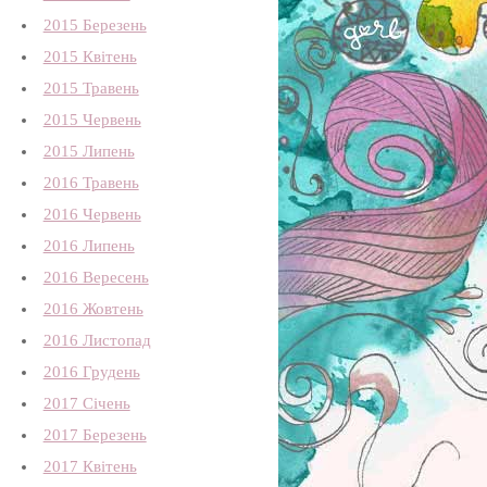
2015 Березень
2015 Квітень
2015 Травень
2015 Червень
2015 Липень
2016 Травень
2016 Червень
2016 Липень
2016 Вересень
2016 Жовтень
2016 Листопад
2016 Грудень
2017 Січень
2017 Березень
2017 Квітень