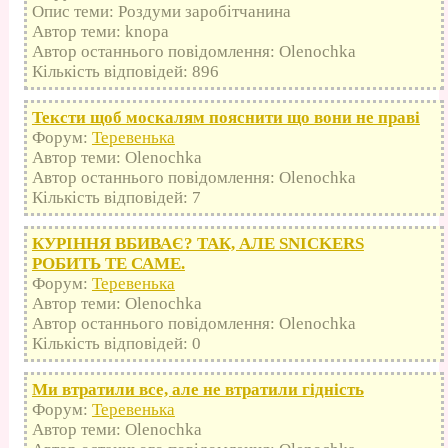
Опис теми: Роздуми заробітчанина
Автор теми: knopa
Автор останнього повідомлення: Olenochka
Кількість відповідей: 896
Тексти щоб москалям пояснити що вони не праві
Форум:
Теревенька
Автор теми: Olenochka
Автор останнього повідомлення: Olenochka
Кількість відповідей: 7
КУРІННЯ ВБИВАЄ? ТАК, АЛЕ SNICKERS
РОБИТЬ ТЕ САМЕ.
Форум:
Теревенька
Автор теми: Olenochka
Автор останнього повідомлення: Olenochka
Кількість відповідей: 0
Ми втратили все, але не втратили гідність
Форум:
Теревенька
Автор теми: Olenochka