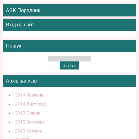
ASK Порадник
Вхід на сайт
Пошук
Архів записів
2014 Червень
2014 Листопад
2015 Січень
2015 Березень
2015 Квітень