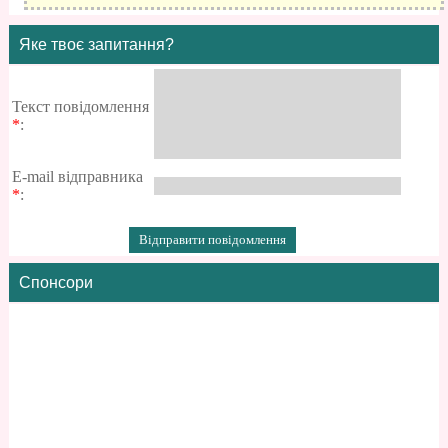
Яке твоє запитання?
Текст повідомлення
*
:
E-mail відправника
*
:
Спонсори