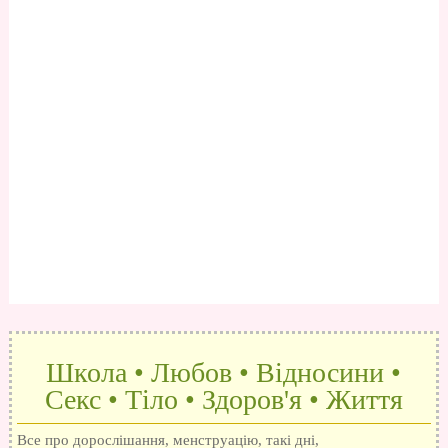
Школа • Любов • Відносини •
Секс • Тіло • Здоров'я • Життя
Все про дорослішання, менструацію, такі дні,