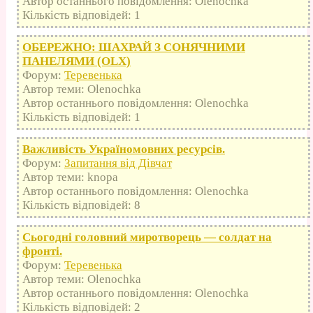
Автор останнього повідомлення: Olenochka
Кількість відповідей: 1
ОБЕРЕЖНО: ШАХРАЙ З СОНЯЧНИМИ
ПАНЕЛЯМИ (OLX)
Форум:
Теревенька
Автор теми: Olenochka
Автор останнього повідомлення: Olenochka
Кількість відповідей: 1
Важливість Україномовних ресурсів.
Форум:
Запитання від Дівчат
Автор теми: knopa
Автор останнього повідомлення: Olenochka
Кількість відповідей: 8
Сьогодні головний миротворець — солдат на
фронті.
Форум:
Теревенька
Автор теми: Olenochka
Автор останнього повідомлення: Olenochka
Кількість відповідей: 2