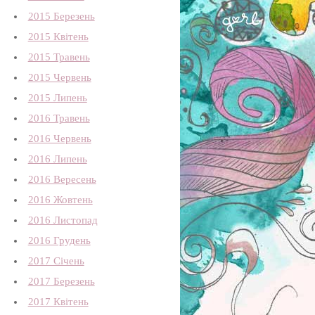
2015 Березень
2015 Квітень
2015 Травень
2015 Червень
2015 Липень
2016 Травень
2016 Червень
2016 Липень
2016 Вересень
2016 Жовтень
2016 Листопад
2016 Грудень
2017 Січень
2017 Березень
2017 Квітень