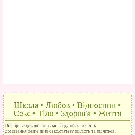
Школа • Любов • Відносини •
Секс • Тіло • Здоров'я • Життя
Все про дорослішання, менструацію, такі дні,
дозрівання,безпечний секс,статеву зрілість та підліткові