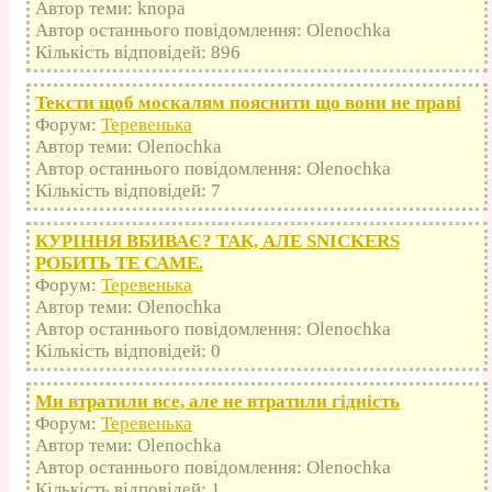
Автор теми: knopa
Автор останнього повідомлення: Olenochka
Кількість відповідей: 896
Тексти щоб москалям пояснити що вони не праві
Форум:
Теревенька
Автор теми: Olenochka
Автор останнього повідомлення: Olenochka
Кількість відповідей: 7
КУРІННЯ ВБИВАЄ? ТАК, АЛЕ SNICKERS
РОБИТЬ ТЕ САМЕ.
Форум:
Теревенька
Автор теми: Olenochka
Автор останнього повідомлення: Olenochka
Кількість відповідей: 0
Ми втратили все, але не втратили гідність
Форум:
Теревенька
Автор теми: Olenochka
Автор останнього повідомлення: Olenochka
Кількість відповідей: 1