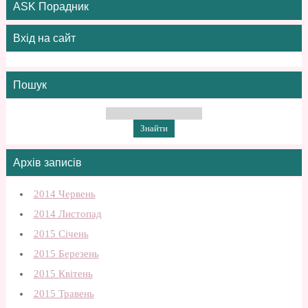
ASK Порадник
Вхід на сайт
Пошук
Архів записів
2014 Червень
2014 Листопад
2015 Січень
2015 Березень
2015 Квітень
2015 Травень