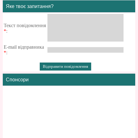
Яке твоє запитання?
Текст повідомлення
*
:
E-mail відправника
*
:
Спонсори