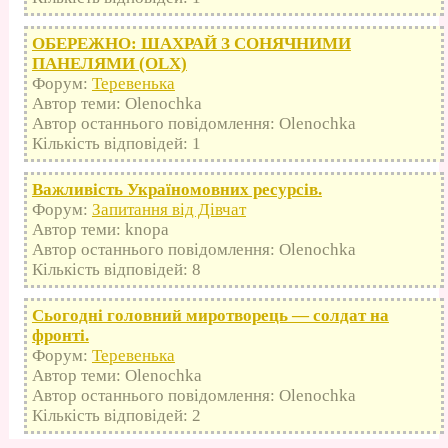
ОБЕРЕЖНО: ШАХРАЙ З СОНЯЧНИМИ
ПАНЕЛЯМИ (OLX)
Форум:
Теревенька
Автор теми: Olenochka
Автор останнього повідомлення: Olenochka
Кількість відповідей: 1
Важливість Україномовних ресурсів.
Форум:
Запитання від Дівчат
Автор теми: knopa
Автор останнього повідомлення: Olenochka
Кількість відповідей: 8
Сьогодні головний миротворець — солдат на
фронті.
Форум:
Теревенька
Автор теми: Olenochka
Автор останнього повідомлення: Olenochka
Кількість відповідей: 2