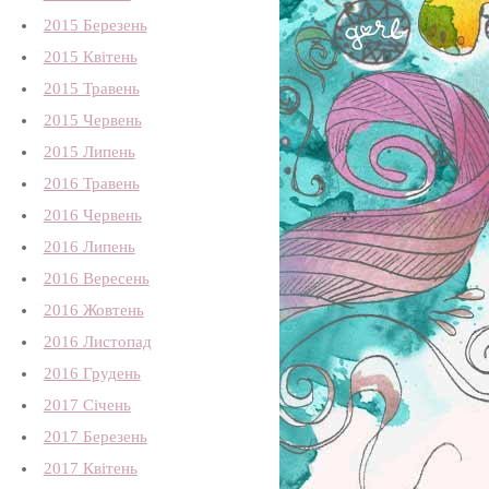
2015 Березень
2015 Квітень
2015 Травень
2015 Червень
2015 Липень
2016 Травень
2016 Червень
2016 Липень
2016 Вересень
2016 Жовтень
2016 Листопад
2016 Грудень
2017 Січень
2017 Березень
2017 Квітень