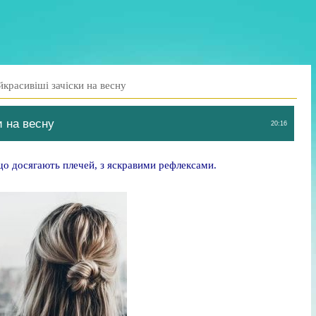
красивіші зачіски на весну
и на весну
20:16
, що досягають плечей, з яскравими рефлексами.