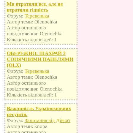
Ми втратили все, але не
втратили гідність
Форум:
Теревенька
Автор теми: Olenochka
Автор останнього
повідомлення: Olenochka
Кількість відповідей: 1
ОБЕРЕЖНО: ШАХРАЙ З
СОНЯЧНИМИ ПАНЕЛЯМИ
(OLX)
Форум:
Теревенька
Автор теми: Olenochka
Автор останнього
повідомлення: Olenochka
Кількість відповідей: 1
Важливість Україномовних
ресурсів.
Форум:
Запитання від Дівчат
Автор теми: knopa
Автор останнього