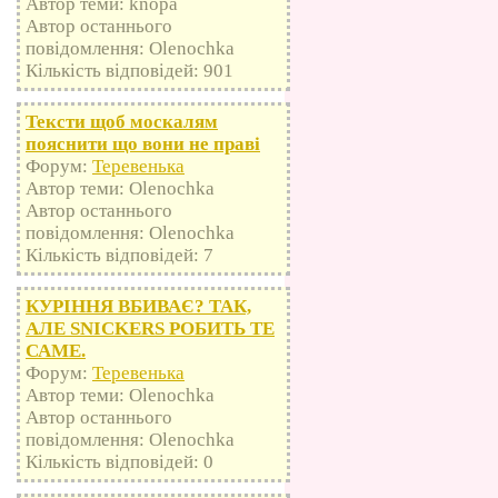
Автор теми: knopa
Автор останнього
повідомлення: Olenochka
Кількість відповідей: 901
Тексти щоб москалям
пояснити що вони не праві
Форум:
Теревенька
Автор теми: Olenochka
Автор останнього
повідомлення: Olenochka
Кількість відповідей: 7
КУРІННЯ ВБИВАЄ? ТАК,
АЛЕ SNICKERS РОБИТЬ ТЕ
САМЕ.
Форум:
Теревенька
Автор теми: Olenochka
Автор останнього
повідомлення: Olenochka
Кількість відповідей: 0