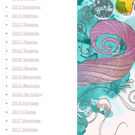
2015 Березень
2015 Квітень
2015 Травень
2015 Червень
2015 Липень
2016 Травень
2016 Червень
2016 Липень
2016 Вересень
2016 Жовтень
2016 Листопад
2016 Грудень
2017 Січень
2017 Березень
2017 Квітень