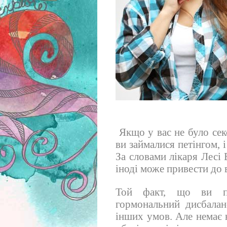
Якщо у вас не було секс
ви займалися петінгом,
За словами лікаря Лесі 
іноді може привести до в
Той факт, що ви пр
гормональний дисбалан
інших умов. Але немає 