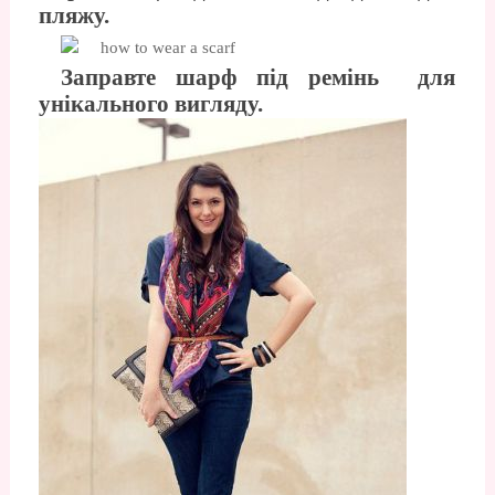
пляжу.
Заправте шарф під ремінь для
унікального вигляду.