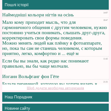
Пошлі історії
Щоб додати необхідна авторизація
Наш Порадник
Новини сайту