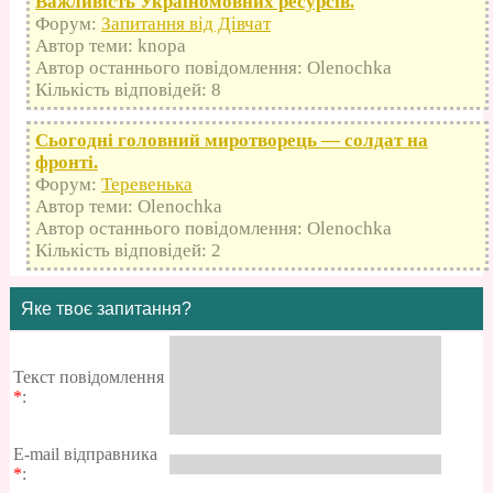
Важливість Україномовних ресурсів.
Форум:
Запитання від Дівчат
Автор теми: knopa
Автор останнього повідомлення: Olenochka
Кількість відповідей: 8
Сьогодні головний миротворець — солдат на
фронті.
Форум:
Теревенька
Автор теми: Olenochka
Автор останнього повідомлення: Olenochka
Кількість відповідей: 2
Яке твоє запитання?
Текст повідомлення
*
:
E-mail відправника
*
: