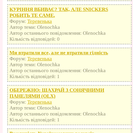
КУРІННЯ ВБИВАЄ? ТАК, АЛЕ SNICKERS
РОБИТЬ ТЕ САМЕ.
Форум:
Теревенька
Автор теми: Olenochka
Автор останнього повідомлення: Olenochka
Кількість відповідей: 0
Ми втратили все, але не втратили гідність
Форум:
Теревенька
Автор теми: Olenochka
Автор останнього повідомлення: Olenochka
Кількість відповідей: 1
ОБЕРЕЖНО: ШАХРАЙ З СОНЯЧНИМИ
ПАНЕЛЯМИ (OLX)
Форум:
Теревенька
Автор теми: Olenochka
Автор останнього повідомлення: Olenochka
Кількість відповідей: 1