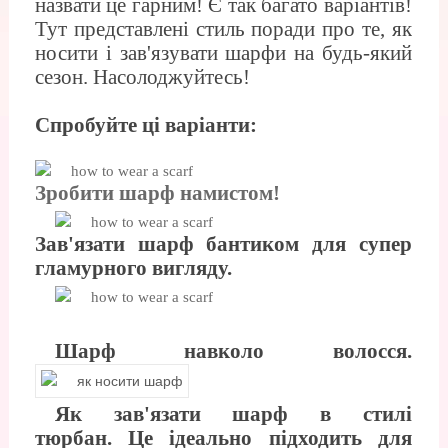
назвати це гарним! Є так багато варіантів!
Тут представлені стиль поради про те, як
носити і зав'язувати шарфи на будь-який
сезон. Насолоджуйтесь!
Спробуйте ці варіанти:
Зробити шарф намистом!
Зав'язати шарф бантиком для супер
гламурного вигляду.
Шарф навколо волосся.
Як зав'язати шарф в стилі
тюрбан. Це ідеально підходить для