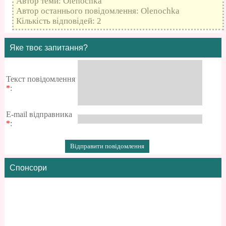
Автор теми: Olenochka
Автор останнього повідомлення: Olenochka
Кількість відповідей: 2
Яке твоє запитання?
Текст повідомлення
*
:
E-mail відправника
*
:
Спонсори