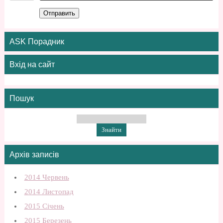
Отправить
ASK Порадник
Вхід на сайт
Пошук
Архів записів
2014 Червень
2014 Листопад
2015 Січень
2015 Березень