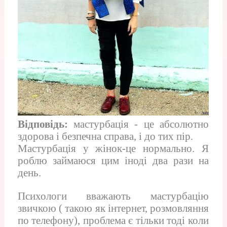
Відповідь:
мастурбація - це абсолютно
здорова і безпечна справа, і до тих пір.
Мастурбація у жінок-це нормально. Я
роблю займаюся цим іноді два рази на
день.
Психологи вважають мастурбацію
звичкою ( такою як інтернет, розмовляння
по телефону), проблема є тільки тоді коли