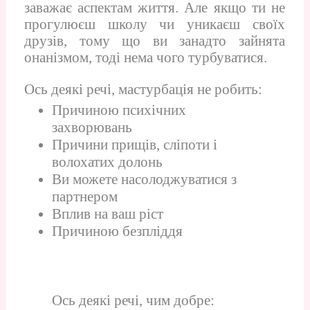
заважає аспектам життя. Але якщо ти не
прогулюєш школу чи уникаєш своїх
друзів, тому що ви занадто зайнята
онанізмом, тоді нема чого турбуватися.
Ось деякі речі, мастурбація не робить:
Причиною психічних
захворювань
Причини прищів, сліпоти і
волохатих долонь
Ви можете насолоджуватися з
партнером
Вплив на ваш ріст
Причиною безпліддя
Ось деякі речі, чим добре: