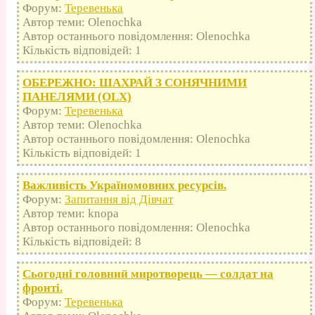
Форум:
Теревенька
Автор теми: Olenochka
Автор останнього повідомлення: Olenochka
Кількість відповідей: 1
ОБЕРЕЖНО: ШАХРАЙ З СОНЯЧНИМИ
ПАНЕЛЯМИ (OLX)
Форум:
Теревенька
Автор теми: Olenochka
Автор останнього повідомлення: Olenochka
Кількість відповідей: 1
Важливість Україномовних ресурсів.
Форум:
Запитання від Дівчат
Автор теми: knopa
Автор останнього повідомлення: Olenochka
Кількість відповідей: 8
Сьогодні головний миротворець — солдат на
фронті.
Форум:
Теревенька