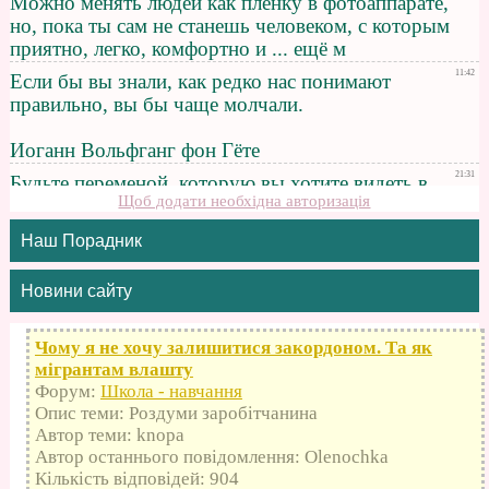
Щоб додати необхідна авторизація
Наш Порадник
Новини сайту
Чому я не хочу залишитися закордоном. Та як
мігрантам влашту
Форум:
Школа - навчання
Опис теми: Роздуми заробітчанина
Автор теми: knopa
Автор останнього повідомлення: Olenochka
Кількість відповідей: 904