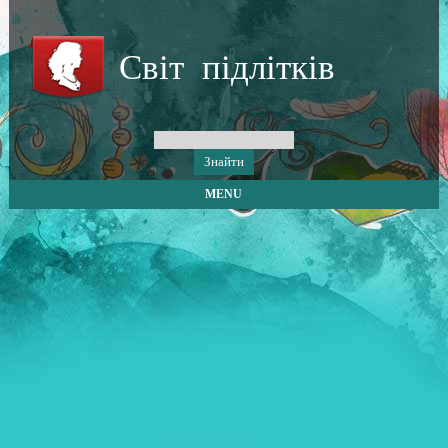
Світ підлітків
MENU