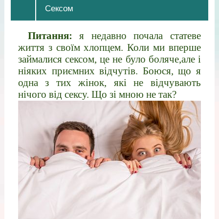
Сексом
Питання:
я недавно почала статеве
життя з своїм хлопцем. Коли ми вперше
займалися сексом, це не було боляче,але і
ніяких приємних відчутів. Боюся, що я
одна з тих жінок, які не відчувають
нічого від сексу. Що зі мною не так?