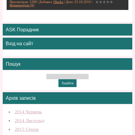
Просмотров: 1208 | Добавил:
Olenka
| Дата:
25.10.2016
|
Комментарии (0)
ASK Порадник
Вхід на сайт
Пошук
Архів записів
2014 Червень
2014 Листопад
2015 Січень