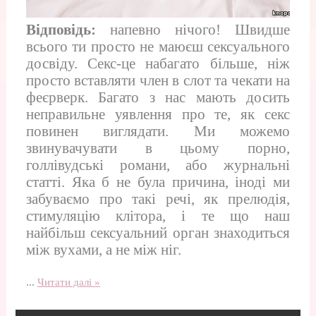
Відповідь:
напевно нічого! Швидше
всього ти просто не маюєш сексуального
досвіду. Секс-це набагато більше, ніж
просто вставляти член в слот та чекати на
феєрверк. Багато з нас мають досить
неправильне уявлення про те, як секс
повинен виглядати. Ми можемо
звинувачувати в цьому порно,
голлівудські романи, або журнальні
статті. Яка б не була причина, іноді ми
забуваємо про такі речі, як прелюдія,
стимуляцію клітора, і те що наш
найбільш сексуальний орган знаходиться
між вухами, а не між ніг.
...
Читати далі »