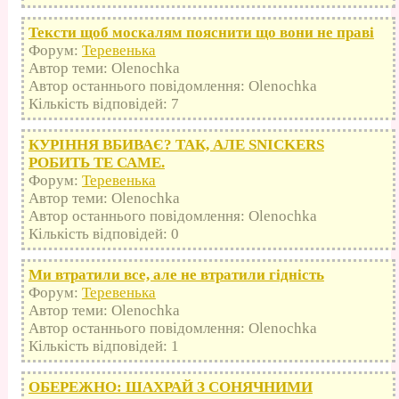
Тексти щоб москалям пояснити що вони не праві
Форум:
Теревенька
Автор теми: Olenochka
Автор останнього повідомлення: Olenochka
Кількість відповідей: 7
КУРІННЯ ВБИВАЄ? ТАК, АЛЕ SNICKERS
РОБИТЬ ТЕ САМЕ.
Форум:
Теревенька
Автор теми: Olenochka
Автор останнього повідомлення: Olenochka
Кількість відповідей: 0
Ми втратили все, але не втратили гідність
Форум:
Теревенька
Автор теми: Olenochka
Автор останнього повідомлення: Olenochka
Кількість відповідей: 1
ОБЕРЕЖНО: ШАХРАЙ З СОНЯЧНИМИ