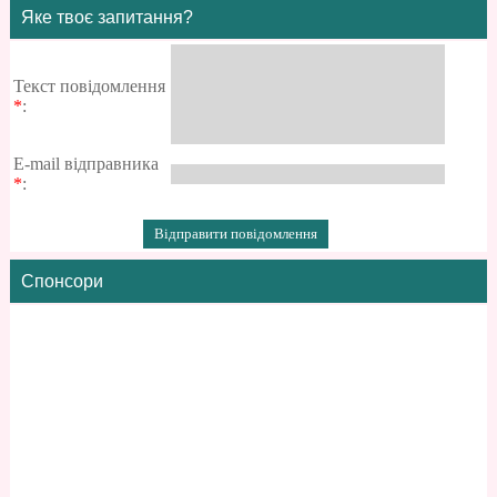
Яке твоє запитання?
Текст повідомлення
*
:
E-mail відправника
*
:
Спонсори