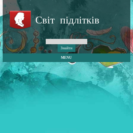
Світ підлітків
MENU