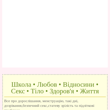
Школа • Любов • Відносини •
Секс • Тіло • Здоров'я • Життя
Все про дорослішання, менструацію, такі дні,
дозрівання,безпечний секс,статеву зрілість та підліткові