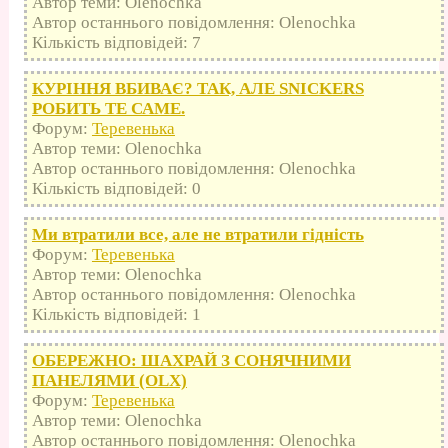
Автор теми: Olenochka
Автор останнього повідомлення: Olenochka
Кількість відповідей: 7
КУРІННЯ ВБИВАЄ? ТАК, АЛЕ SNICKERS
РОБИТЬ ТЕ САМЕ.
Форум:
Теревенька
Автор теми: Olenochka
Автор останнього повідомлення: Olenochka
Кількість відповідей: 0
Ми втратили все, але не втратили гідність
Форум:
Теревенька
Автор теми: Olenochka
Автор останнього повідомлення: Olenochka
Кількість відповідей: 1
ОБЕРЕЖНО: ШАХРАЙ З СОНЯЧНИМИ
ПАНЕЛЯМИ (OLX)
Форум:
Теревенька
Автор теми: Olenochka
Автор останнього повідомлення: Olenochka