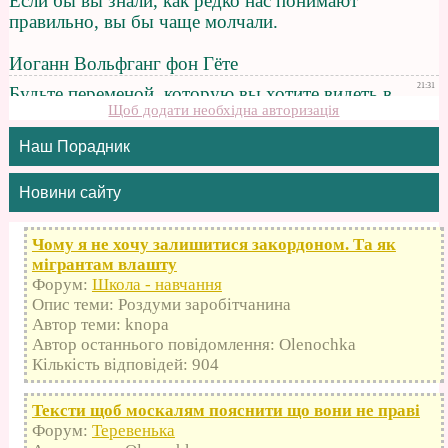
Щоб додати необхідна авторизація
Наш Порадник
Новини сайту
Чому я не хочу залишитися закордоном. Та як
мігрантам влашту
Форум:
Школа - навчання
Опис теми: Роздуми заробітчанина
Автор теми: knopa
Автор останнього повідомлення: Olenochka
Кількість відповідей: 904
Тексти щоб москалям пояснити що вони не праві
Форум:
Теревенька