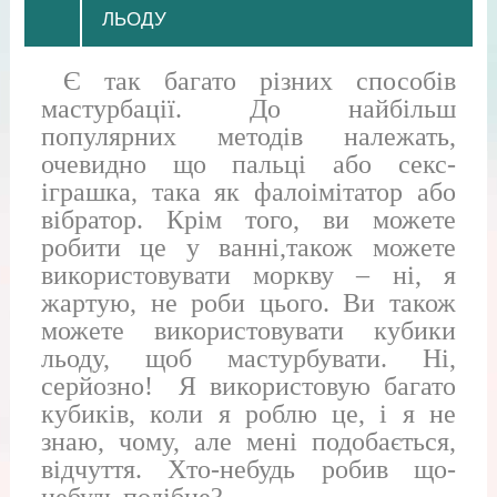
ЛЬОДУ
Є так багато різних способів
мастурбації. До найбільш
популярних методів належать,
очевидно що пальці або секс-
іграшка, така як фалоімітатор або
вібратор. Крім того, ви можете
робити це у ванні,також можете
використовувати моркву – ні, я
жартую, не роби цього. Ви також
можете використовувати кубики
льоду, щоб мастурбувати. Ні,
серйозно! Я використовую багато
кубиків, коли я роблю це, і я не
знаю, чому, але мені подобається,
відчуття. Хто-небудь робив що-