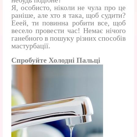
небудь подібне?
Я, особисто, ніколи не чула про це
раніше, але хто я така, щоб судити?
Ееей, ти повинна робити все, щоб
весело провести час! Немає нічого
ганебного в пошуку різних способів
мастурбації.
Спробуйте Холодні Пальці