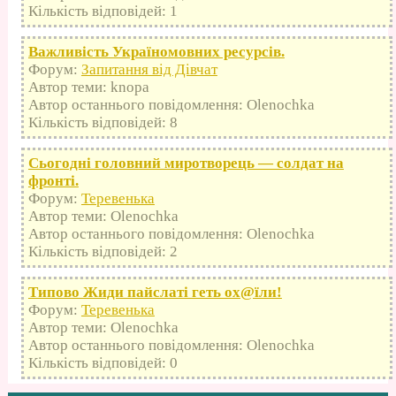
Кількість відповідей: 1
Важливість Україномовних ресурсів.
Форум:
Запитання від Дівчат
Автор теми: knopa
Автор останнього повідомлення: Olenochka
Кількість відповідей: 8
Сьогодні головний миротворець — солдат на
фронті.
Форум:
Теревенька
Автор теми: Olenochka
Автор останнього повідомлення: Olenochka
Кількість відповідей: 2
Типово Жиди пайслаті геть оx@їли!
Форум:
Теревенька
Автор теми: Olenochka
Автор останнього повідомлення: Olenochka
Кількість відповідей: 0