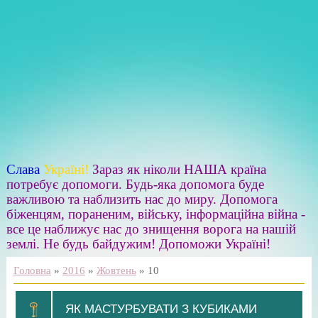
Слава
Україні!
Зараз як ніколи НАША країна
потребує допомоги. Будь-яка допомога буде
важливою та наблизить нас до миру. Допомога
біженцям, пораненим, війську, інформаційна війна -
все це наближує нас до знищення ворога на нашій
землі. Не будь байдужим! Допоможи Україні!
Головна
»
2016
»
Жовтень
»
10
ЯК МАСТУРБУВАТИ З КУБИКАМИ